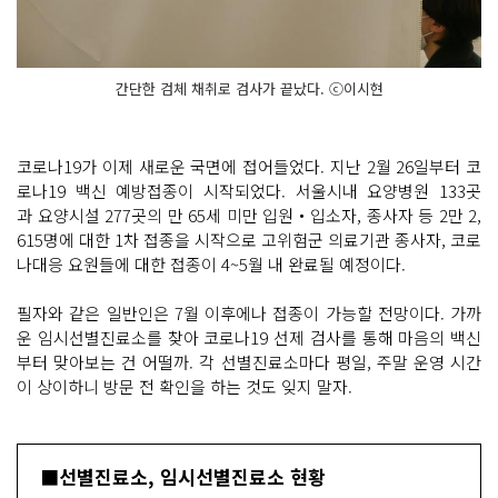
간단한 검체 채취로 검사가 끝났다. ⓒ이시현
코로나19가 이제 새로운 국면에 접어들었다. 지난 2월 26일부터 코
로나19 백신 예방접종이 시작되었다. 서울시내 요양병원 133곳
과 요양시설 277곳의 만 65세 미만 입원‧입소자, 종사자 등 2만 2,
615명에 대한 1차 접종을 시작으로 고위험군 의료기관 종사자, 코로
나대응 요원들에 대한 접종이 4~5월 내 완료될 예정이다.
필자와 같은 일반인은 7월 이후에나 접종이 가능할 전망이다. 가까
운 임시선별진료소를 찾아 코로나19 선제 검사를 통해 마음의 백신
부터 맞아보는 건 어떨까. 각 선별진료소마다 평일, 주말 운영 시간
이 상이하니 방문 전 확인을 하는 것도 잊지 말자.
■선별진료소, 임시선별진료소 현황