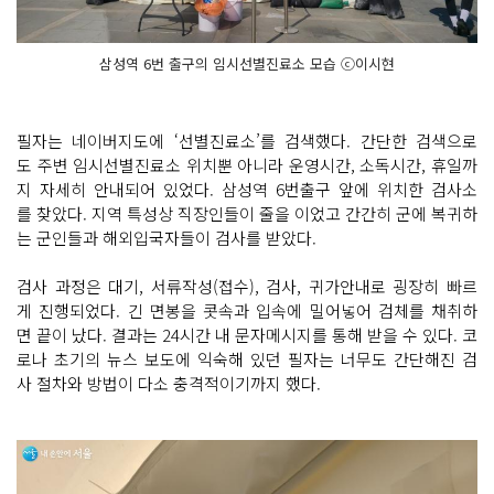
삼성역 6번 출구의 임시선별진료소 모습 ⓒ이시현
필자는 네이버지도에 ‘선별진료소’를 검색했다. 간단한 검색으로
도 주변 임시선별진료소 위치뿐 아니라 운영시간, 소독시간, 휴일까
지 자세히 안내되어 있었다. 삼성역 6번출구 앞에 위치한 검사소
를 찾았다. 지역 특성상 직장인들이 줄을 이었고 간간히 군에 복귀하
는 군인들과 해외입국자들이 검사를 받았다.
검사 과정은 대기, 서류작성(접수), 검사, 귀가안내로 굉장히 빠르
게 진행되었다. 긴 면봉을 콧속과 입속에 밀어넣어 검체를 채취하
면 끝이 났다. 결과는 24시간 내 문자메시지를 통해 받을 수 있다. 코
로나 초기의 뉴스 보도에 익숙해 있던 필자는 너무도 간단해진 검
사 절차와 방법이 다소 충격적이기까지 했다.