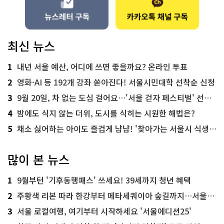
최신 뉴스
1
내년 서울 예산, 어디에 쓰면 좋을까요? 온라인 투표
2
영화·AI 등 192개 강좌 쏟아진다! 서울시민대학 선착순 신청
3
9월 20일, 차 없는 도심 걸어요…'서울 걷자 페스티벌' 선착순 5천명
4
밤에도 식지 않는 더위, 도시를 식히는 시원한 해법은?
5
채소 싫어하는 아이도 즐겁게 냠냠! '찾아가는 서울시 식생활 교육' 현장
많이 본 뉴스
1
9월부턴 '기후동행패스' 쓰세요! 39세까지 청년 혜택
2
주황색 리본 따라 한강부터 메타세쿼이아 숲길까지…서울둘레길 15코스
3
서울 로컬여행, 여기부터 시작하세요 '서울에디션25'