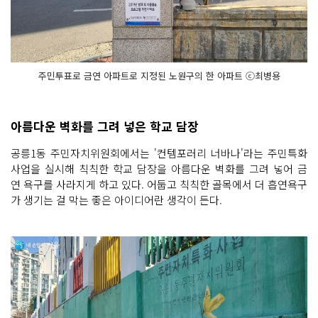
주민투표로 금연 아파트로 지정된 노원구의 한 아파트 ⓒ최병용
아름다운 벽화를 그려 넣은 학교 담장
공릉1동 주민자치위원회에서는 '컨템포러리 너바나'라는 주민특화
사업을 실시해 칙칙한 학교 담장을 아름다운 벽화를 그려 넣어 금
연 욕구를 사라지게 하고 있다. 어둡고 칙칙한 골목에서 더 흡연욕구
가 생기는 걸 막는 좋은 아이디어란 생각이 든다.