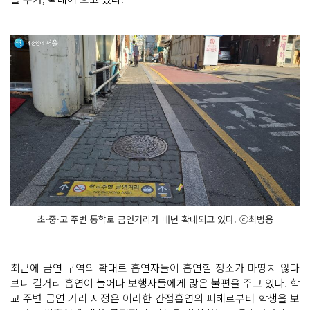
초·중·고 주변 통학로 금연거리가 매년 확대되고 있다. ⓒ최병용
최근에 금연 구역의 확대로 흡연자들이 흡연할 장소가 마땅치 않다
보니 길거리 흡연이 늘어나 보행자들에게 많은 불편을 주고 있다. 학
교 주변 금연 거리 지정은 이러한 간접흡연의 피해로부터 학생을 보