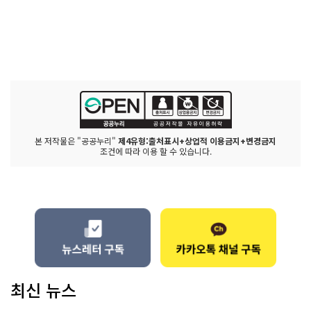
본 저작물은 "공공누리"
제4유형:출처표시+상업적 이용금지+변경금지
조건에 따라 이용 할 수 있습니다.
최신 뉴스