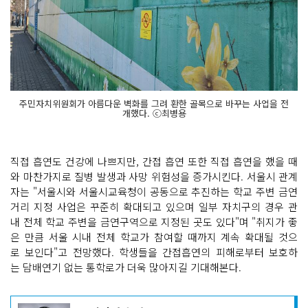
주민자치위원회가 아름다운 벽화를 그려 환한 골목으로 바꾸는 사업을 전
개했다. ⓒ최병용
직접 흡연도 건강에 나쁘지만, 간접 흡연 또한 직접 흡연을 했을 때
와 마찬가지로 질병 발생과 사망 위험성을 증가시킨다. 서울시 관계
자는 "서울시와 서울시교육청이 공동으로 추진하는 학교 주변 금연
거리 지정 사업은 꾸준히 확대되고 있으며 일부 자치구의 경우 관
내 전체 학교 주변을 금연구역으로 지정된 곳도 있다"며 "취지가 좋
은 만큼 서울 시내 전체 학교가 참여할 때까지 계속 확대될 것으
로 보인다"고 전망했다. 학생들을 간접흡연의 피해로부터 보호하
는 담배연기 없는 통학로가 더욱 많아지길 기대해본다.