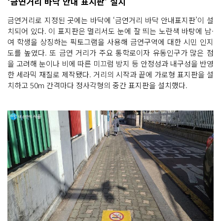
‘금연거리 바닥 안내 표지판’ 설치
금연거리로 지정된 곳에는 바닥에 ‘금연거리 바닥 안내표지판’이 설
치되어 있다. 이 표지판은 멀리서도 눈에 잘 띄는 노란색 바탕에 남·
여 학생을 상징하는 픽토그램을 사용해 금연구역에 대한 시민 인지
도를 높였다. 또 금연 거리가 주요 통학로이자 유동인구가 많은 점
을 고려해 눈이나 비에 따른 미끄럼 방지 등 안정성과 내구성을 반영
한 세라믹 재질로 제작됐다. 거리의 시작과 끝에 가로형 표지판을 설
치하고 50m 간격마다 정사각형의 중간 표지판을 설치했다.