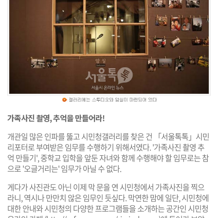
가족사진 촬영, 추억을 만들어라!
개관일 많은 인파를 뚫고 시민청갤러리를 찾은 건 「서울톡톡」시민
리포터로 부여받은 임무를 수행하기 위해서였다. '가족사진 촬영 추
억 만들기', 중학교 입학을 앞둔 자녀와 함께 수행해야 할 임무로는 참
으로 '오글거리는' 임무가 아닐 수 없다.
게다가 사진관도 아닌 이제 막 문을 연 시민청에서 가족사진을 찍으
라니, 역시나 만만치 않은 임무인 듯싶다. 막연한 맘에 일단, 시민청에
대한 안내와 시민청의 다양한 프로그램들을 소개하는 공간인 시민청