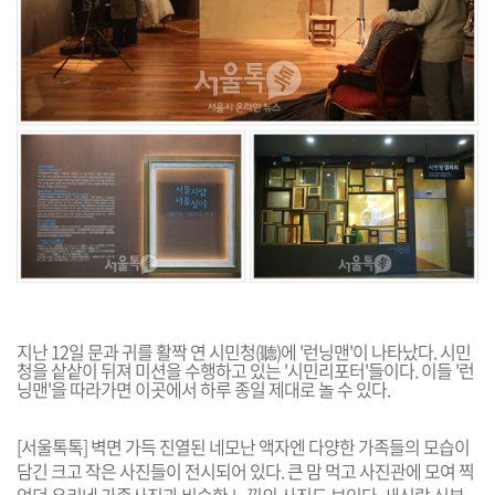
지난 12일 문과 귀를 활짝 연 시민청(聽)에 '런닝맨'이 나타났다. 시민
청을 샅샅이 뒤져 미션을 수행하고 있는 '시민리포터'들이다. 이들 '런
닝맨'을 따라가면 이곳에서 하루 종일 제대로 놀 수 있다.
[서울톡톡] 벽면 가득 진열된 네모난 액자엔 다양한 가족들의 모습이
담긴 크고 작은 사진들이 전시되어 있다. 큰 맘 먹고 사진관에 모여 찍
었던 우리네 가족사진과 비슷한 느낌의 사진도 보인다. 새신랑 신부