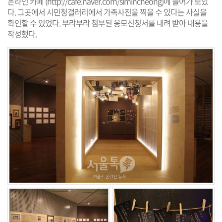
온라인 카페 (
http://cafe.naver.com/simincheong
)에 들어가 보았
다. 그곳에서 시민청갤러리에서 가족사진을 찍을 수 있다는 사실을
확인할 수 있었다. 부랴부랴 첨부된 응모신청서를 내려 받아 내용을
작성했다.