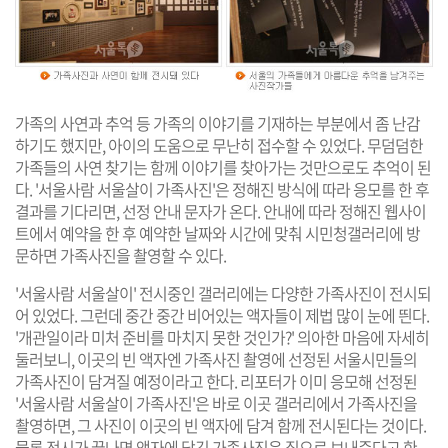
가족의 사연과 추억 등 가족의 이야기를 기재하는 부분에서 좀 난감
하기도 했지만, 아이의 도움으로 무난히 접수할 수 있었다. 무덤덤한
가족들의 사연 찾기는 함께 이야기를 찾아가는 것만으로도 추억이 된
다. '서울사람 서울살이 가족사진'은 정해진 방식에 따라 응모를 한 후
결과를 기다리면, 선정 안내 문자가 온다. 안내에 따라 정해진 웹사이
트에서 예약을 한 후 예약한 날짜와 시간에 맞춰 시민청갤러리에 방
문하면 가족사진을 촬영할 수 있다.
'서울사람 서울살이' 전시중인 갤러리에는 다양한 가족사진이 전시되
어 있었다. 그런데 중간 중간 비어있는 액자들이 제법 많이 눈에 띈다.
'개관일이라 미처 준비를 마치지 못한 것인가?' 의아한 마음에 자세히
둘러보니, 이곳의 빈 액자엔 가족사진 촬영에 선정된 서울시민들의
가족사진이 담겨질 예정이라고 한다. 리포터가 이미 응모해 선정된
'서울사람 서울살이 가족사진'은 바로 이곳 갤러리에서 가족사진을
촬영하면, 그 사진이 이곳의 빈 액자에 담겨 함께 전시된다는 것이다.
물론 전시가 끝나면 액자에 담긴 가족사진은 집으로 보내준다고 한