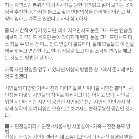
치는 자연스런 분위기의 가족사진을 원한다면 밝고 젊어 보이는 옷차
림을 추천한다. 화사한 톤으로 맞춘 반팔의상을 준비해 갈아입고 촬
영에 임하는 가족도 있었다고 하니 참고하자.
좀 더 시간적 여유가 있다면, 미소 지으면서도 눈을 크게 뜨는 연습을
해보자. 아무래도 웃으면 눈이 작아지게 된다. 눈을 크게 뜨면서도 미
소 지을 수 있는 건 어느 정도 연습이 필요하다. 실제 모델들도 이 점을
염두에 두고 연습한다고 한다. 거울을 보고 매일 조금씩 연습을 해보
는 것도 한 방법일 것이다.
가족 사진 촬영을 앞두고 있다면 이상의 방법을 참고해서 준비해보는
것도 좋겠다.
시민들의 다양한 가족사진과 이야기들로 채워나갈 시민청갤러리. 시
민청은 이렇듯 시민들의 참여로 채워지고 다듬어지고 있다. 시민을
위한 시민에 의한 시민의 공간인 시민청은 천만 시민의 천만가지 상
상과 생각이 모여 다양한 모습으로 보여지는 변화무쌍한 공간인 것이
다.
■ 시민청갤러리 개관전 <서울사람 서울살이> 가족 사진전 응모 방
법
선정된 가족은 시민청갤러리 내 스튜디오에서 가족사진 촬영을 받을