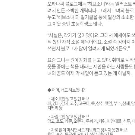
오하나씨 블로그에는 ‘허브소녀’라는 일러스트 
려서 만든 소박한 캐릭터다. 그래서 그녀의 블
누고 ‘허브소녀’의 일기글을 통해 일상의 소소한
그 이웃 중엔 초등학생도 많다.
“사실은, 작가가 꿈이었어요. 그래서 에세이도 쓰
적 썼던 자작 소설 제목이에요. 소설 속 강아지
쓰면서 블로그가 많이 알려지게 되었거든요.”
요즘 그녀는 원예강좌를 듣고 있다. 취미로 시작
웃들 중에는 책을 내라는 제안을 하는 사람들도 
녀의 꿈도 이제 막 새잎이 돋고 있는 게 아닐까.
◆ 어머, 너도 허브였니?
ㆍ채소로만 알고 있던 허브
파, 양파, 감자, 고추, 고구마, 쑥, 상추, 깻잎, 부추, 참깨,
치커리 등
ㆍ과일로만 알고 있던 허브
망고, 포도, 레몬, 오렌지, 무화과, 키위, 파인애플, 석류, 
ㆍ차로 많이 마시면서도 허브라고 생각지 못한 허브
율무, 보리, 둥글레, 오미자, 생강, 결명자 등