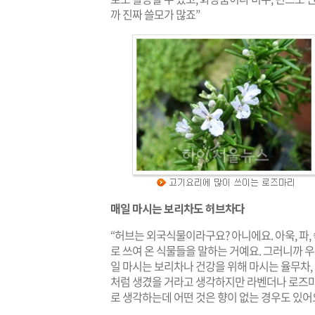
까 진짜 쓸모가 많죠”
매일 마시는 보리차도 허브차다
“허브는 외국식물이라구요? 아니에요. 아욱, 파,
로 쓰여 온 식물들을 말하는 거예요. 그러니까 
일 마시는 보리차나 건강을 위해 마시는 율무차,
처럼 생겼을 거라고 생각하지만 라벤더나 로즈마
로 생각하는데 어떤 것은 향이 없는 경우도 있어