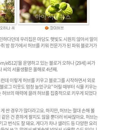
 예민하다던데 우리집은 마당도 햇빛도 시원치 않아서 말이
자취 방 창가에서 허브를 키워 전문가가 된 파워 블로거가
com/el512
)’을 운영하고 있는 블로거 오하나 (29세) 씨가
 씨의 서울생활은 올해로 4년째.
 그런데 이렇게 허브를 키우고 블로그를 시작하면서 외로
 블로그 이웃도 엄청 늘었구요” 어릴 때부터 식물 키우는
 허브의 매력에 끌려 허브를 집중적으로 키우게 되었다
게 싼 경우가 많더라고요. 하지만, 허브는 절대 손해 볼
질 같은 건 흔하게 팔지도 않을 뿐더러 비싸잖아요. 허브는
고 번식도 잘 돼요. 게다가 차나 샐러드 등 다양한 요리
만들어 쓰고, 말려서 베게솜에 넣어서 사용할 수도 있으니