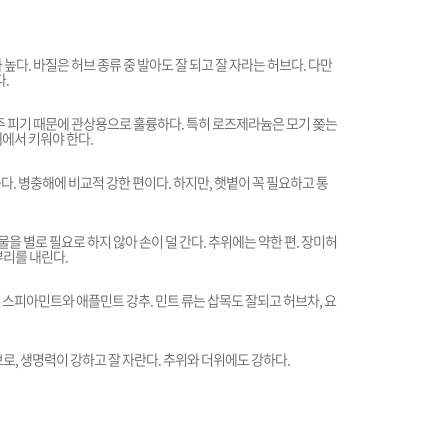
높다. 바질은 허브 종류 중 발아도 잘 되고 잘 자라는 허브다. 다만
.
주 피기 때문에 관상용으로 훌륭하다. 특히 로즈제라늄은 모기 쫒는
에서 키워야 한다.
다. 병충해에 비교적 강한 편이다. 하지만, 햇볕이 꼭 필요하고 통
 별로 필요로 하지 않아 손이 덜 간다. 추위에는 약한 편. 장미허
뿌리를 내린다.
스피아민트와 애플민트 강추. 민트 류는 삽목도 잘되고 허브차, 요
, 생명력이 강하고 잘 자란다. 추위와 더위에도 강하다.