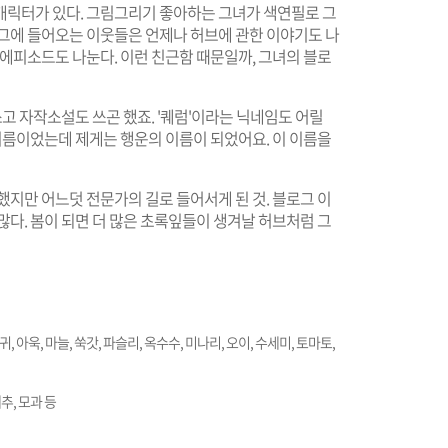
캐릭터가 있다. 그림그리기 좋아하는 그녀가 색연필로 그
로그에 들어오는 이웃들은 언제나 허브에 관한 이야기도 나
 에피소드도 나눈다. 이런 친근함 때문일까, 그녀의 블로
고 자작소설도 쓰곤 했죠. '퀘럼'이라는 닉네임도 어릴
 이름이었는데 제게는 행운의 이름이 되었어요. 이 이름을
했지만 어느덧 전문가의 길로 들어서게 된 것. 블로그 이
많다. 봄이 되면 더 많은 초록잎들이 생겨날 허브처럼 그
 당귀, 아욱, 마늘, 쑥갓, 파슬리, 옥수수, 미나리, 오이, 수세미, 토마토,
대추, 모과 등