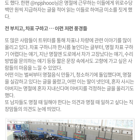
도 했다. 한편 @npjshooo님은 명절에 근무하는 이들에게 위로수당
백만 원씩 지급하자는 글을 적어 읽는 이들로 하여금 미소를 짓게 했
다.
전 부치고, 차표 구하고 … 이런 저런 풍경들
또 많은 사람들이 트위터를 통해 차표나 차량에 관련 이야기를 많이
올리고 있다. 차표 구하니까 한시름 놓인다는 글부터, 명절 차표 구하
기 어렵다는 얘기, 지난 명절엔 도로에서 차가 고장났다는 얘기, 수리
방법을 문의하는 얘기 등등 짧은 문장 속에서도 고향에 가고 싶은 사
람들의 마음을 느낄 수 있었다.
어떤 이는 벌써부터 명절음식 만들기, 청소하기에 돌입했다며, 명절
을 실감하고 있다는 글을 올렸고, 어떤 이는 딸이 넷인데, 혼자 사시는
아버지는 명절에 혼자 지내신다며 아버지를 걱정하는 글을 올리기도
했다.
또 남자들도 명절 때 일해야 한다는 의견과 명절 때 일하고 싶다는 직
장맘들의 의견도 눈에 띄었다.