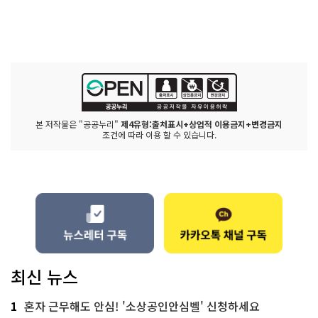
본 저작물은 "공공누리"
제4유형:출처표시+상업적 이용금지+변경금지
조건에 따라 이용 할 수 있습니다.
최신 뉴스
1
혼자 근무해도 안심! '소상공인안심벨' 신청하세요