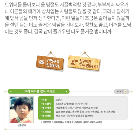
트위터를 돌아보니 올 명절도 시끌벅적할 것 같다. 부부끼리 싸우거
나 어른들의 얘기에 상처입는 사람들도 많을 것 같다. 그러나 말하기
에 앞서 남을 먼저 생각한다면, 이런 일들이 조금은 줄어들지 않을까.
올 설엔 듣는 이도 즐거운 덕담을 건네보자. 칭찬도 좋고, 어깨를 토닥
이는 것도 좋다. 결국 남이 즐거우면 나도 즐거운 법이니까.