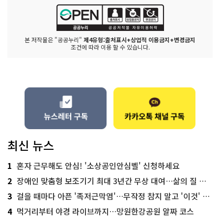
본 저작물은 "공공누리"
제4유형:출처표시+상업적 이용금지+변경금지
조건에 따라 이용 할 수 있습니다.
최신 뉴스
1
혼자 근무해도 안심! '소상공인안심벨' 신청하세요
2
장애인 맞춤형 보조기기 최대 3년간 무상 대여…삶의 질 높인다
3
걸을 때마다 아픈 '족저근막염'…무작정 참지 말고 '이것' 해보세요!
4
먹거리부터 야경 라이브까지…망원한강공원 알짜 코스