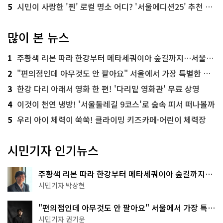
5
시민이 사랑한 '찐' 로컬 명소 어디? '서울에디션25' 추천 코스
많이 본 뉴스
1
주황색 리본 따라 한강부터 메타세쿼이아 숲길까지…서울둘레길 15코스
2
"편의점인데 아무것도 안 팔아요" 서울에서 가장 특별한 편의점의 정체
3
한강 다리 아래서 영화 한 편! '다리밑 영화관' 무료 상영
4
이것이 천연 냉방! '서울둘레길 9코스'로 숲속 피서 떠나볼까
5
우리 아이 체력이 쑥쑥! 클라이밍 키즈카페·어린이 체력장
시민기자 인기뉴스
주황색 리본 따라 한강부터 메타세쿼이아 숲길까지…
서울둘레길 15코스
시민기자 박상현
"편의점인데 아무것도 안 팔아요" 서울에서 가장 특별
한 편의점의 정체
시민기자 권기윤