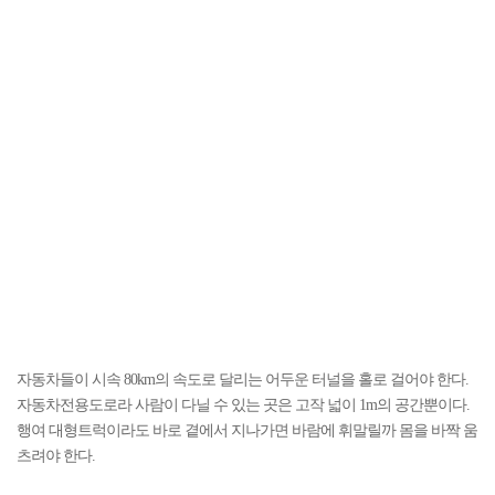
자동차들이 시속 80km의 속도로 달리는 어두운 터널을 홀로 걸어야 한다.
자동차전용도로라 사람이 다닐 수 있는 곳은 고작 넓이 1m의 공간뿐이다.
행여 대형트럭이라도 바로 곁에서 지나가면 바람에 휘말릴까 몸을 바짝 움
츠려야 한다.