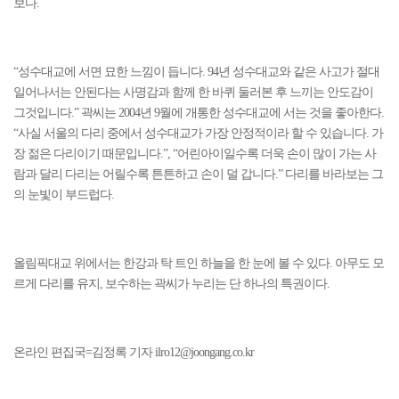
보다.
“성수대교에 서면 묘한 느낌이 듭니다. 94년 성수대교와 같은 사고가 절대
일어나서는 안된다는 사명감과 함께 한 바퀴 둘러본 후 느끼는 안도감이
그것입니다.” 곽씨는 2004년 9월에 개통한 성수대교에 서는 것을 좋아한다.
“사실 서울의 다리 중에서 성수대교가 가장 안정적이라 할 수 있습니다. 가
장 젊은 다리이기 때문입니다.”, “어린아이일수록 더욱 손이 많이 가는 사
람과 달리 다리는 어릴수록 튼튼하고 손이 덜 갑니다.” 다리를 바라보는 그
의 눈빛이 부드럽다.
올림픽대교 위에서는 한강과 탁 트인 하늘을 한 눈에 볼 수 있다. 아무도 모
르게 다리를 유지, 보수하는 곽씨가 누리는 단 하나의 특권이다.
온라인 편집국=김정록 기자 ilro12@joongang.co.kr