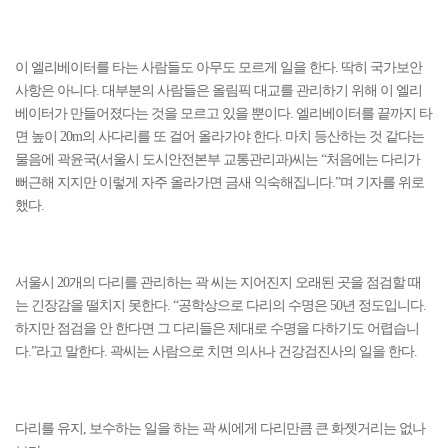
이 엘리베이터를 타는 사람들도 아무도 모르게 일을 한다. 딱히 국가보안
사항은 아니다. 대부분의 사람들은 올림픽 대교를 관리하기 위해 이 엘리
베이터가 만들어졌다는 것을 모르고 있을 뿐이다. 엘리베이터를 끝까지 타
면 높이 20m의 사다리를 또 걸어 올라가야 한다. 마치 등산하는 것 같다는
물음에 곽윤국(서울시 도시안전본부 교통관리과)씨는 “처음에는 다리가
뻐근해 지지만 이렇게 자주 올라가면 금새 익숙해집니다.”며 기자를 위로
했다.
서울시 20개의 다리를 관리하는 곽 씨는 지어진지 오래된 곳을 점검할 때
는 긴장감을 떨치지 못한다. “공학상으로 다리의 수명은 50년 정도입니다.
하지만 점검을 안 한다면 그 다리들은 제대로 수명을 다하기도 어렵습니
다.”라고 말한다. 곽씨는 사람으로 치면 의사나 건강검진사의 일을 한다.
다리를 유지, 보수하는 일을 하는 곽 씨에게 다리만큼 큰 화젯거리는 없나