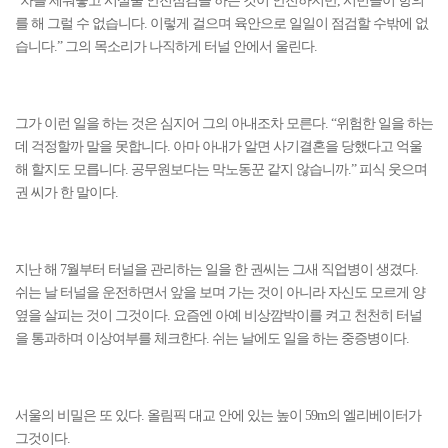
“차를 세워놓고 시설물 안전점검을 하는 것이 안전하지만, 시민들이 항의
를 해 그럴 수 없습니다. 이렇게 걸으며 육안으로 일일이 점검할 수밖에 없
습니다.” 그의 목소리가 나직하게 터널 안에서 울린다.
그가 이런 일을 하는 것은 심지어 그의 아내조차 모른다. “위험한 일을 하는
데 걱정할까 말을 못합니다. 아마 아내가 알면 사기결혼을 당했다고 억울
해 할지도 모릅니다. 공무원보다는 막노동꾼 같지 않습니까.” 피식 웃으며
권 씨가 한 말이다.
지난 해 7월부터 터널을 관리하는 일을 한 권씨는 그새 직업병이 생겼다.
쉬는 날 터널을 운전하면서 앞을 보며 가는 것이 아니라 자신도 모르게 양
옆을 살피는 것이 그것이다. 요즘엔 아예 비상깜박이를 켜고 천천히 터널
을 통과하며 이상여부를 체크한다. 쉬는 날에도 일을 하는 중증병이다.
서울의 비밀은 또 있다. 올림픽 대교 안에 있는 높이 59m의 엘리베이터가
그것이다.