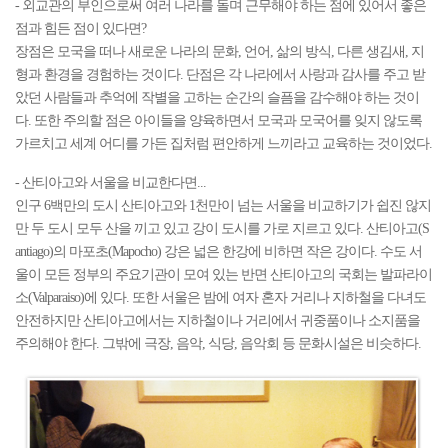
- 외교관의 부인으로써 여러 나라를 돌며 근무해야 하는 점에 있어서 좋은
점과 힘든 점이 있다면?
장점은 모국을 떠나 새로운 나라의 문화, 언어, 삶의 방식, 다른 생김새, 지
형과 환경을 경험하는 것이다. 단점은 각 나라에서 사랑과 감사를 주고 받
았던 사람들과 추억에 작별을 고하는 순간의 슬픔을 감수해야 하는 것이
다. 또한 주의할 점은 아이들을 양육하면서 모국과 모국어를 잊지 않도록
가르치고 세계 어디를 가든 집처럼 편안하게 느끼라고 교육하는 것이었다.
- 산티아고와 서울을 비교한다면...
인구 6백만의 도시 산티아고와 1천만이 넘는 서울을 비교하기가 쉽진 않지
만 두 도시 모두 산을 끼고 있고 강이 도시를 가로 지르고 있다. 산티아고(S
antiago)의 마포초(Mapocho) 강은 넓은 한강에 비하면 작은 강이다. 수도 서
울이 모든 정부의 주요기관이 모여 있는 반면 산티아고의 국회는 발파라이
소(Valparaiso)에 있다. 또한 서울은 밤에 여자 혼자 거리나 지하철을 다녀도
안전하지만 산티아고에서는 지하철이나 거리에서 귀중품이나 소지품을
주의해야 한다. 그밖에 극장, 음악, 식당, 음악회 등 문화시설은 비슷하다.