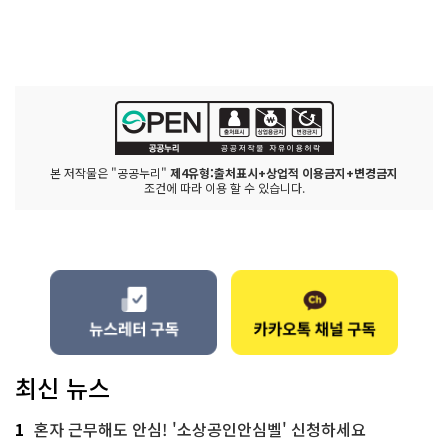
본 저작물은 "공공누리"
제4유형:출처표시+상업적 이용금지+변경금지
조건에 따라 이용 할 수 있습니다.
최신 뉴스
1
혼자 근무해도 안심! '소상공인안심벨' 신청하세요