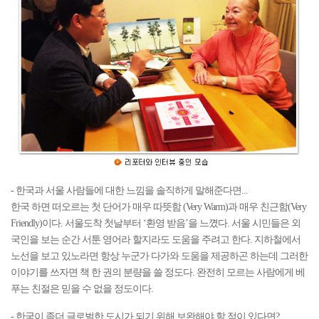
- 한국과 서울 사람들에 대한 느낌을 솔직하게 말해준다면...
한국 하면 떠오르는 첫 단어가 매우 따뜻함 (Very Warm)과 매우 친근함(Very
Friendly)이다. 서울도착 첫날부터 ‘환영 받음’을 느꼈다. 서울 시민들은 외
국인을 보는 순간 서툰 영어라 할지라도 도움을 주려고 한다. 지하철에서
노선을 보고 있노라면 항상 누군가 다가와 도움을 제공하곤 하는데 그러한
이야기를 쓰자면 책 한 권의 분량을 쓸 정도다. 완전히 모르는 사람에게 베
푸는 친절은 믿을 수 없을 정도이다.
- 한국이 좀더 글로벌한 도시가 되기 위해 보완해야 할 점이 있다면?