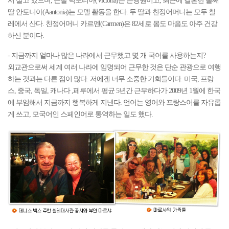
서 살고 있으며, 큰딸 빅토리아(Victoria)는 은행원이고, 최근에 결혼한 둘째
딸 안토니아(Aantonia)는 모델 활동을 한다. 두 딸과 친정어머니는 모두 칠
레에서 산다. 친정어머니 카르멘(Carmen)은 82세로 몸도 마음도 아주 건강
하신 분이다.
- 지금까지 얼마나 많은 나라에서 근무했고 몇 개 국어를 사용하는지?
외교관으로써 세계 여러 나라에 임명되어 근무한 것은 단순 관광으로 여행
하는 것과는 다른 점이 많다. 저에겐 너무 소중한 기회들이다. 미국, 프랑
스, 중국, 독일, 캐나다 ,페루에서 평균 5년간 근무하다가 2009년 1월에 한국
에 부임해서 지금까지 행복하게 지낸다. 언어는 영어와 프랑스어를 자유롭
게 쓰고, 모국어인 스페인어로 통역하는 일도 했다.