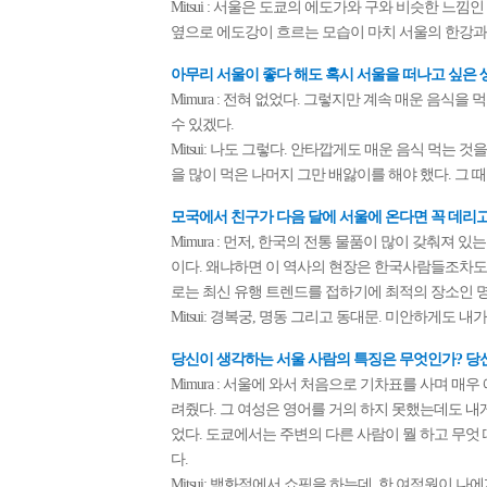
Mitsui : 서울은 도쿄의 에도가와 구와 비슷한 느
옆으로 에도강이 흐르는 모습이 마치 서울의 한강과
아무리 서울이 좋다 해도 혹시 서울을 떠나고 싶은 
Mimura : 전혀 없었다. 그렇지만 계속 매운 음식
수 있겠다.
Mitsui: 나도 그렇다. 안타깝게도 매운 음식 먹는
을 많이 먹은 나머지 그만 배앓이를 해야 했다. 그 
모국에서 친구가 다음 달에 서울에 온다면 꼭 데리고
Mimura : 먼저, 한국의 전통 물품이 많이 갖춰져
이다. 왜냐하면 이 역사의 현장은 한국사람들조차도
로는 최신 유행 트렌드를 접하기에 최적의 장소인 
Mitsui: 경복궁, 명동 그리고 동대문. 미안하게도 
당신이 생각하는 서울 사람의 특징은 무엇인가? 당
Mimura : 서울에 와서 처음으로 기차표를 사며 매우
려줬다. 그 여성은 영어를 거의 하지 못했는데도 내
었다. 도쿄에서는 주변의 다른 사람이 뭘 하고 무
다.
Mitsui: 백화점에서 쇼핑을 하는데, 한 여점원이 