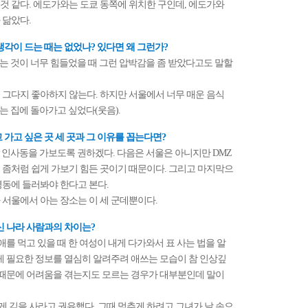
낌인 것 같다. 에도가와는 도쿄 동쪽에 위치한 구인데, 에도가와
 닮았다.
생각이 드는 때는 없었나? 있다면 왜 그런가?
을 먹는 것이 너무 힘들었을 때 그런 압박감을 좀 받았다고도 말할
 것을 그다지 좋아하지 않는다. 하지만 서울에서 너무 매운 음식
때는 집에 돌아가고 싶었다(웃음).
 가고 싶은 곳 세 곳과 그 이유를 꼽는다면?
 있는 인사동을 가보도록 권하겠다. 다음은 서울은 아니지만 DMZ
 좀처럼 쉽게 가보기 힘든 곳이기 때문이다. 그리고 마지막으
명동에 들러봐야 한다고 본다.
내가 서울에서 아는 장소는 이 세 군데뿐이다.
신 나라 사람과의 차이는?
 애를 먹고 있을 때 한 여성이 내게 다가와서 표 사는 법을 알
게 필요한 정보를 열심히 알려주려 애쓰는 모습이 참 인상깊
엇 때문에 어려움을 겪는지도 모르는 경우가 대부분인데 말이
나에게 김을 사라고 권유했다. 그때 멈추게 하려고 그녀가 날 손으