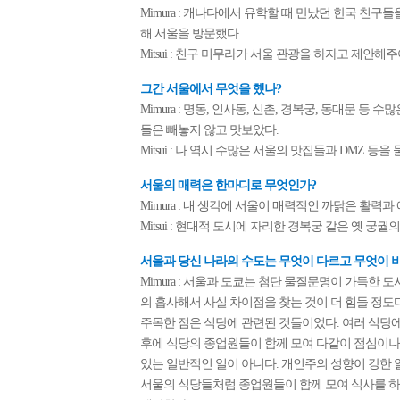
Mimura : 캐나다에서 유학할 때 만났던 한국 친
해 서울을 방문했다.
Mitsui : 친구 미무라가 서울 관광을 하자고 제안해
그간 서울에서 무엇을 했나?
Mimura : 명동, 인사동, 신촌, 경복궁, 동대문 
들은 빼놓지 않고 맛보았다.
Mitsui : 나 역시 수많은 서울의 맛집들과 DMZ 
서울의 매력은 한마디로 무엇인가?
Mimura : 내 생각에 서울이 매력적인 까닭은 활력과
Mitsui : 현대적 도시에 자리한 경복궁 같은 옛 궁
서울과 당신 나라의 수도는 무엇이 다르고 무엇이 
Mimura : 서울과 도쿄는 첨단 물질문명이 가득한 
의 흡사해서 사실 차이점을 찾는 것이 더 힘들 정
주목한 점은 식당에 관련된 것들이었다. 여러 식당
후에 식당의 종업원들이 함께 모여 다같이 점심이나 
있는 일반적인 일이 아니다. 개인주의 성향이 강한
서울의 식당들처럼 종업원들이 함께 모여 식사를 하