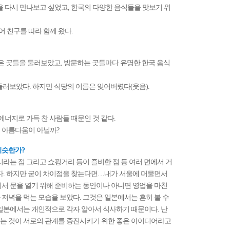
구들을 다시 만나보고 싶었고, 한국의 다양한 음식들을 맛보기 위
주어 친구를 따라 함께 왔다.
등 수많은 곳들을 둘러보았고, 방문하는 곳들마다 유명한 한국 음식
등을 둘러보았다. 하지만 식당의 이름은 잊어버렸다(웃음).
 에너지로 가득 찬 사람들 때문인 것 같다.
궐의 아름다움이 아닐까?
비슷한가?
도시라는 점 그리고 쇼핑거리 등이 즐비한 점 등 여러 면에서 거
도다. 하지만 굳이 차이점을 찾는다면…내가 서울에 머물면서
에서 문을 열기 위해 준비하는 동안이나 아니면 영업을 마친
저녁을 먹는 모습을 보았다. 그것은 일본에서는 흔히 볼 수
 일본에서는 개인적으로 각자 알아서 식사하기 때문이다. 난
는 것이 서로의 관계를 증진시키기 위한 좋은 아이디어라고