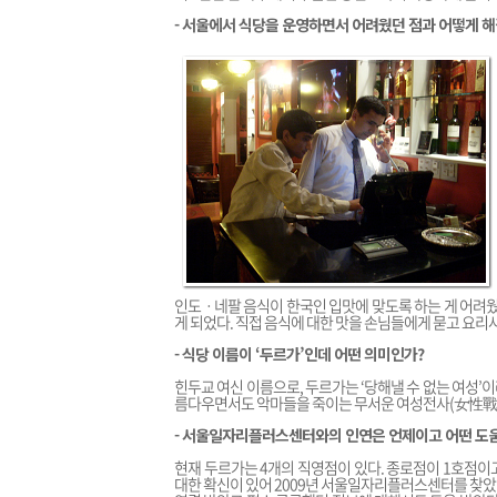
- 서울에서 식당을 운영하면서 어려웠던 점과 어떻게 
인도ㆍ네팔 음식이 한국인 입맛에 맞도록 하는 게 어려웠
게 되었다. 직접 음식에 대한 맛을 손님들에게 묻고 요리
- 식당 이름이 ‘두르가’인데 어떤 의미인가?
힌두교 여신 이름으로, 두르가는 ‘당해낼 수 없는 여성’이
름다우면서도 악마들을 죽이는 무서운 여성전사(女性戰
- 서울일자리플러스센터와의 인연은 언제이고 어떤 도
현재 두르가는 4개의 직영점이 있다. 종로점이 1호점이고
대한 확신이 있어 2009년 서울일자리플러스센터를 찾았