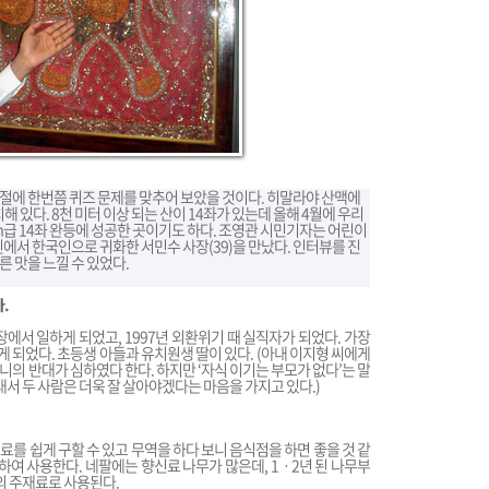
시절에 한번쯤 퀴즈 문제를 맞추어 보았을 것이다. 히말라야 산맥에
 있다. 8천 미터 이상 되는 산이 14좌가 있는데 올해 4월에 우리
m급 14좌 완등에 성공한 곳이기도 하다. 조영관 시민기자는 어린이
에서 한국인으로 귀화한 서민수 사장(39)을 만났다. 인터뷰를 진
 맛을 느낄 수 있었다.
.
장에서 일하게 되었고, 1997년 외환위기 때 실직자가 되었다. 가장
하게 되었다. 초등생 아들과 유치원생 딸이 있다. (아내 이지형 씨에게
의 반대가 심하였다 한다. 하지만 ‘자식 이기는 부모가 없다’는 말
래서 두 사람은 더욱 잘 살아야겠다는 마음을 가지고 있다.)
를 쉽게 구할 수 있고 무역을 하다 보니 음식점을 하면 좋을 것 같
하여 사용한다. 네팔에는 향신료 나무가 많은데, 1ㆍ2년 된 나무부
의 주재료로 사용된다.