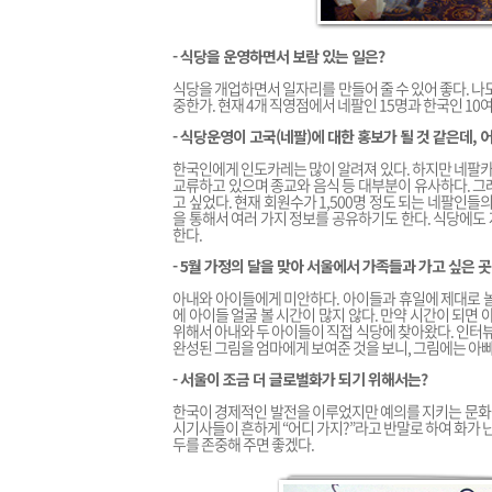
- 식당을 운영하면서 보람 있는 일은?
식당을 개업하면서 일자리를 만들어 줄 수 있어 좋다. 나
중한가. 현재 4개 직영점에서 네팔인 15명과 한국인 10
- 식당운영이 고국(네팔)에 대한 홍보가 될 것 같은데, 
한국인에게 인도카레는 많이 알려져 있다. 하지만 네팔카
교류하고 있으며 종교와 음식 등 대부분이 유사하다. 그
고 싶었다. 현재 회원수가 1,500명 정도 되는 네팔인
을 통해서 여러 가지 정보를 공유하기도 한다. 식당에도
한다.
- 5월 가정의 달을 맞아 서울에서 가족들과 가고 싶은 
아내와 아이들에게 미안하다. 아이들과 휴일에 제대로 놀
에 아이들 얼굴 볼 시간이 많지 않다. 만약 시간이 되면
위해서 아내와 두 아이들이 직접 식당에 찾아왔다. 인터뷰
완성된 그림을 엄마에게 보여준 것을 보니, 그림에는 아빠
- 서울이 조금 더 글로벌화가 되기 위해서는?
한국이 경제적인 발전을 이루었지만 예의를 지키는 문화적
시기사들이 흔하게 “어디 가지?”라고 반말로 하여 화가 
두를 존중해 주면 좋겠다.