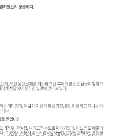
해결하였는지 궁금하다.
는데, 오랜 동안 실패를 거듭하고 난 후에야 많은 손님들이 찾아오
사에게 전달하여 한국인 입맛에 맞추고 있다.
라는 의미인데, 여덟 개 이상의 팔을 가진, 호랑이를 타고 다니는 아
士)다.
움을 받았나?
, 의정부, 관철점, 여의도점 순으로 확대되었다. 어느 정도 매출에
다. 그곳에서 서울시 중소기업육성자금(청년창업벤처) 5천만 원을