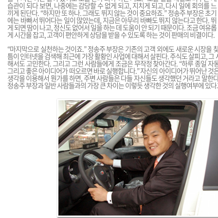
습관이 되다 보면, 나중에는 감당할 수 없게 되고, 지치게 되고, 다시 일에 회의를 느
끼게 된단다. “하지만 또 하나. 그래도 뛰지 않는 것이 중요하죠.” 정송주 부장은 초기
에는 바빠서 뛰어다는 일이 많았는데, 지금은 아무리 바빠도 뛰지 않는다고 한다. 뛰
게 되면 땀이 나고, 정신도 없어서 일을 하는 데 도움이 안 되기 때문이다. 조금 여유롭
게 시간을 잡고, 고객이 편안하게 상담을 받을 수 있도록 하는 것이 판매의 비결이다.
“마지막으로 실천하는 것이죠.” 정송주 부장은 기존의 고객 외에도 새로운 시장을 찾
틈이 인터넷을 검색해 최근에 가장 활황인 사업에 대해서 살핀다. 주식도 살피고, 그 
해서도 고민한다. 그리고 그런 사람들에게 조금은 무작정 찾아간다. “하루 종일 자
그리고 좋은 아이디어가 떠오르면 바로 실행합니다.” 자신의 아이디어가 뛰어난 것은
생각을 이용해서 뭔가를 하면, 주변 사람들은 다들 자신들도 생각했던 거라고 말한다
정송주 부장과 일반 사람들과의 가장 큰 차이는 이렇듯 생각한 것의 실행여부에 있다