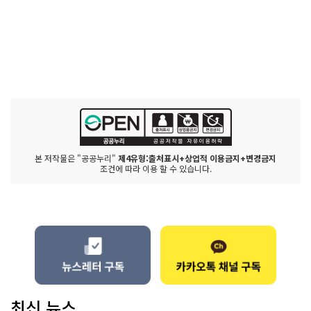
본 저작물은 "공공누리"
제4유형:출처표시+상업적 이용금지+변경금지
조건에 따라 이용 할 수 있습니다.
최신 뉴스