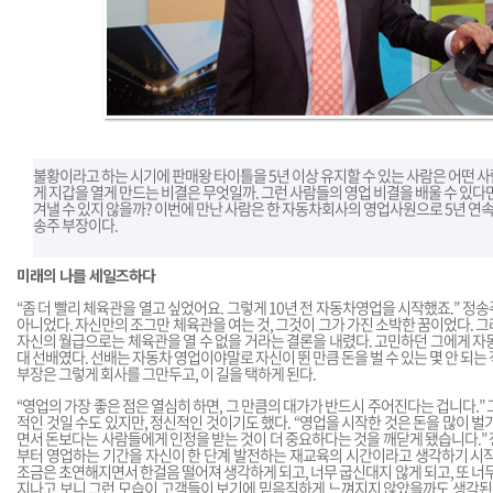
불황이라고 하는 시기에 판매왕 타이틀을 5년 이상 유지할 수 있는 사람은 어떤 사
게 지갑을 열게 만드는 비결은 무엇일까. 그런 사람들의 영업 비결을 배울 수 있다
겨낼 수 있지 않을까? 이번에 만난 사람은 한 자동차회사의 영업사원으로 5년 연속
송주 부장이다.
미래의 나를 세일즈하다
“좀 더 빨리 체육관을 열고 싶었어요. 그렇게 10년 전 자동차영업을 시작했죠.” 정
아니었다. 자신만의 조그만 체육관을 여는 것, 그것이 그가 가진 소박한 꿈이었다. 
자신의 월급으로는 체육관을 열 수 없을 거라는 결론을 내렸다. 고민하던 그에게 자
대 선배였다. 선배는 자동차 영업이야말로 자신이 뛴 만큼 돈을 벌 수 있는 몇 안 되
부장은 그렇게 회사를 그만두고, 이 길을 택하게 된다.
“영업의 가장 좋은 점은 열심히 하면, 그 만큼의 대가가 반드시 주어진다는 겁니다.”
적인 것일 수도 있지만, 정신적인 것이기도 했다. “영업을 시작한 것은 돈을 많이 벌
면서 돈보다는 사람들에게 인정을 받는 것이 더 중요하다는 것을 깨닫게 됐습니다.”
부터 영업하는 기간을 자신이 한 단계 발전하는 재교육의 시간이라고 생각하기 시작
조금은 초연해지면서 한걸음 떨어져 생각하게 되고, 너무 굽신대지 않게 되고, 또 너무
지나고 보니 그런 모습이 고객들이 보기에 믿음직하게 느껴지지 않았을까도 생각된다