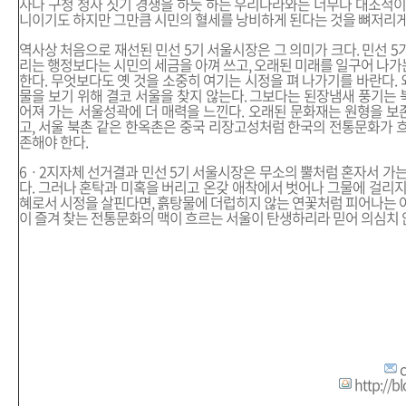
사나 구청 청사 짓기 경쟁을 하듯 하는 우리나라와는 너무나 대조적이
니이기도 하지만 그만큼 시민의 혈세를 낭비하게 된다는 것을 뼈저리게
역사상 처음으로 재선된 민선 5기 서울시장은 그 의미가 크다. 민선 5
리는 행정보다는 시민의 세금을 아껴 쓰고, 오래된 미래를 일구어 나
한다. 무엇보다도 옛 것을 소중히 여기는 시정을 펴 나가기를 바란다.
물을 보기 위해 결코 서울을 찾지 않는다. 그보다는 된장냄새 풍기는
어져 가는 서울성곽에 더 매력을 느낀다. 오래된 문화재는 원형을 
고, 서울 북촌 같은 한옥촌은 중국 리장고성처럼 한국의 전통문화가 
존해야 한다.
6ㆍ2지자체 선거결과 민선 5기 서울시장은 무소의 뿔처럼 혼자서 가는
다. 그러나 혼탁과 미혹을 버리고 온갖 애착에서 벗어나 그물에 걸리지
혜로서 시정을 살핀다면, 흙탕물에 더럽히지 않는 연꽃처럼 피어나는 
이 즐겨 찾는 전통문화의 맥이 흐르는 서울이 탄생하리라 믿어 의심치 
http://b