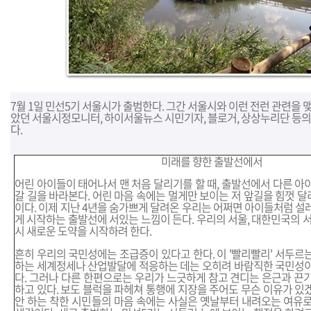
7월 1일 민선5기 서울시가 출범한다. 그간 서울시와 이런 전런 관련을 
았던 서울시정모니터, 하이서울뉴스 시민기자, 블로거, 상상누리단 등의
다.
미래를 향한 출발선에서
어린 아이들이 태어나서 맨 처음 달리기를 할 때, 출발선에서 다른 아
갈 길을 바라본다. 어린 마음 속에는 멀게만 보이는 저 앞길을 힘껏 
이다. 이제 지난 4년을 숨가쁘게 달려온 우리는 어쩌면 아이들처럼 설
게 시작하는 출발선에 서있는 느낌이 든다. 우리의 서울, 대한민국의 서
시 새로운 도약을 시작하려 한다.
흔히 우리의 국민성에는 조급증이 있다고 한다. 이 '빨리빨리' 서두르
하는 세계정세나 산업발달에 적응하는 데는 오히려 바람직한 국민성이
다. 그러나 다른 한편으로는 우리가 느긋하게 참고 견디는 은근과 끈
하고 있다. 보도 블럭을 파헤쳐 통행에 지장을 주어도 무슨 이유가 있
안 하는 착한 시민들의 마음 속에는 사실은 옛날부터 내려오는 여유