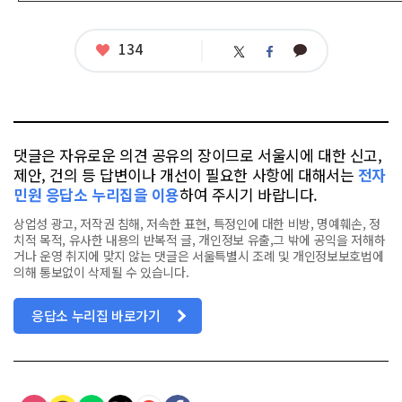
좋
134
카
트
페
아
카
위
이
요
오
터
스
톡
북
댓글은 자유로운 의견 공유의 장이므로 서울시에 대한 신고,
제안, 건의 등 답변이나 개선이 필요한 사항에 대해서는
전자
민원 응답소 누리집을 이용
하여 주시기 바랍니다.
상업성 광고, 저작권 침해, 저속한 표현, 특정인에 대한 비방, 명예훼손, 정
치적 목적, 유사한 내용의 반복적 글, 개인정보 유출,그 밖에 공익을 저해하
거나 운영 취지에 맞지 않는 댓글은 서울특별시 조례 및 개인정보보호법에
의해 통보없이 삭제될 수 있습니다.
응답소 누리집 바로가기