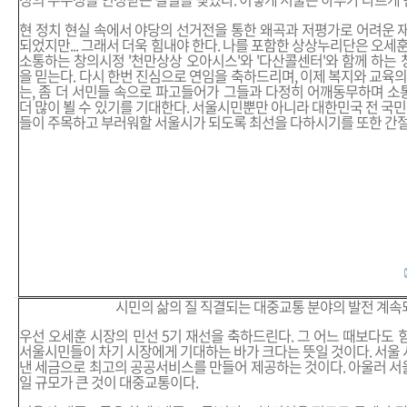
현 정치 현실 속에서 야당의 선거전을 통한 왜곡과 저평가로 어려운 
되었지만... 그래서 더욱 힘내야 한다. 나를 포함한 상상누리단은 오세
소통하는 창의시정 '천만상상 오아시스'와 '다산콜센터'와 함께 하는
을 믿는다. 다시 한번 진심으로 연임을 축하드리며, 이제 복지와 교육
는, 좀 더 서민들 속으로 파고들어가 그들과 다정히 어깨동무하며 
더 많이 뵐 수 있기를 기대한다. 서울시민뿐만 아니라 대한민국 전 국민
들이 주목하고 부러워할 서울시가 되도록 최선을 다하시기를 또한 간절
시민의 삶의 질 직결되는 대중교통 분야의 발전 계
우선 오세훈 시장의 민선 5기 재선을 축하드린다. 그 어느 때보다도 
서울시민들이 차기 시장에게 기대하는 바가 크다는 뜻일 것이다. 서울
낸 세금으로 최고의 공공서비스를 만들어 제공하는 것이다. 아울러 
일 규모가 큰 것이 대중교통이다.