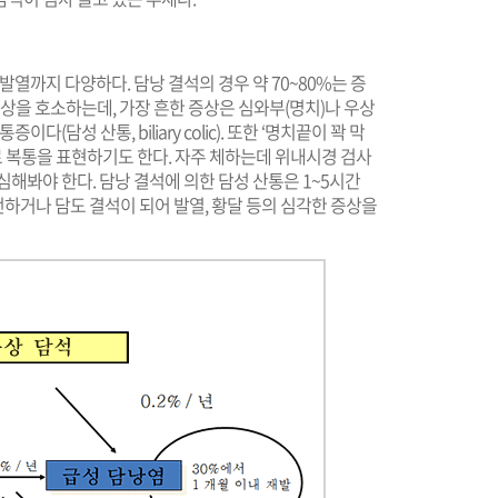
발열까지 다양하다. 담낭 결석의 경우 약 70~80%는 증
 증상을 호소하는데, 가장 흔한 증상은 심와부(명치)나 우상
(담성 산통, biliary colic). 또한 ‘명치끝이 꽉 막
로 복통을 표현하기도 한다. 자주 체하는데 위내시경 검사
심해봐야 한다. 담낭 결석에 의한 담성 산통은 1~5시간
하거나 담도 결석이 되어 발열, 황달 등의 심각한 증상을