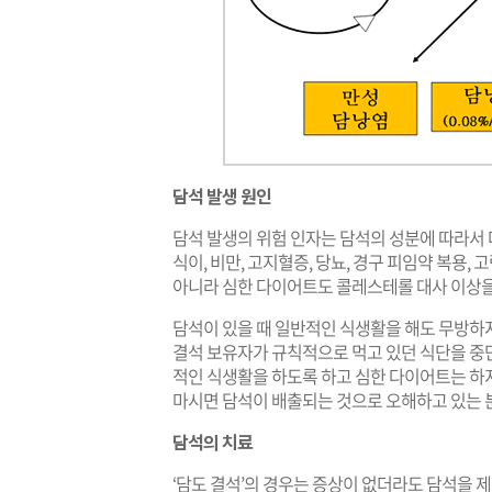
담석 발생 원인
담석 발생의 위험 인자는 담석의 성분에 따라서
식이, 비만, 고지혈증, 당뇨, 경구 피임약 복용,
아니라 심한 다이어트도 콜레스테롤 대사 이상을
담석이 있을 때 일반적인 식생활을 해도 무방하지
결석 보유자가 규칙적으로 먹고 있던 식단을 중
적인 식생활을 하도록 하고 심한 다이어트는 하지
마시면 담석이 배출되는 것으로 오해하고 있는 분
담석의 치료
‘담도 결석’의 경우는 증상이 없더라도 담석을 제