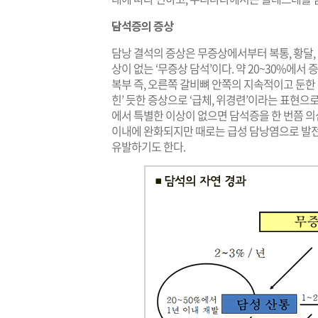
담석증의 증상
담낭 결석의 증상은 무증상에서부터 복통, 황달, 
상이 없는 ‘무증상 담석’이다. 약 20~30%에서
복부 즉, 오른쪽 갈비뼈 안쪽의 지속적이고 둔한 통증이다
힌’ 듯한 증상으로 ‘급체, 위경련’이라는 표현으
에서 특별한 이상이 없으면 담석증을 한 번쯤 의
이내에 완화되지만 때로는 급성 담낭염으로 발전
유발하기도 한다.