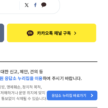
카
트
페
카
위
이
오
터
스
톡
북
한 신고, 제안, 건의 등
원 응답소 누리집을 이용
하여 주시기 바랍니다.
방, 명예훼손, 정치적 목적,
을 저해하거나 운영 취지에 맞지
응답소 누리집 바로가기
 통보없이 삭제될 수 있습니다.