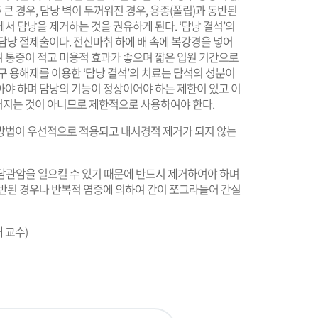
 큰 경우, 담낭 벽이 두꺼워진 경우, 용종(폴립)과 동반된
서 담낭을 제거하는 것을 권유하게 된다. ‘담낭 결석’의
담낭 절제술이다. 전신마취 하에 배 속에 복강경을 넣어
 통증이 적고 미용적 효과가 좋으며 짧은 입원 기간으로
구 용해제를 이용한 ‘담낭 결석’의 치료는 담석의 성분이
아야 하며 담낭의 기능이 정상이어야 하는 제한이 있고 이
지는 것이 아니므로 제한적으로 사용하여야 한다.
방법이 우선적으로 적용되고 내시경적 제거가 되지 않는
내 담관암을 일으킬 수 있기 때문에 반드시 제거하여야 하며
동반된 경우나 반복적 염증에 의하여 간이 쪼그라들어 간실
 교수)