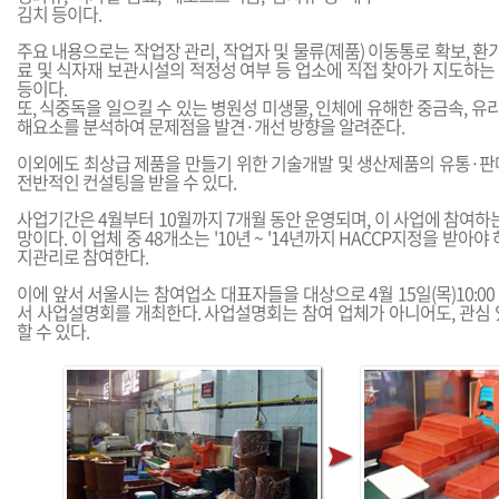
김치 등이다.
주요 내용으로는 작업장 관리, 작업자 및 물류(제품) 이동통로 확보, 환기
료 및 식자재 보관시설의 적정성 여부 등 업소에 직접 찾아가 지도하는
등이다.
또, 식중독을 일으킬 수 있는 병원성 미생물, 인체에 유해한 중금속, 유
해요소를 분석하여 문제점을 발견·개선 방향을 알려준다.
이외에도 최상급 제품을 만들기 위한 기술개발 및 생산제품의 유통·판
전반적인 컨설팅을 받을 수 있다.
사업기간은 4월부터 10월까지 7개월 동안 운영되며, 이 사업에 참여하는
망이다. 이 업체 중 48개소는 '10년 ~ '14년까지 HACCP지정을 받아야 
지관리로 참여한다.
이에 앞서 서울시는 참여업소 대표자들을 대상으로 4월 15일(목)10:0
서 사업설명회를 개최한다. 사업설명회는 참여 업체가 아니어도, 관심 
할 수 있다.