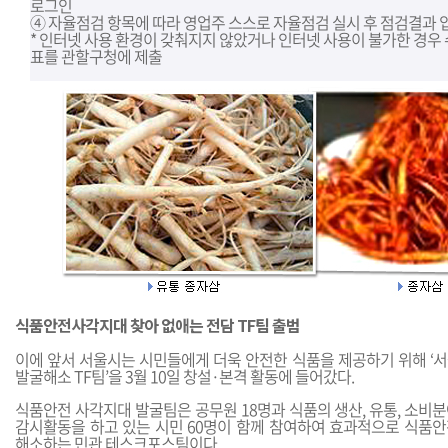
로그인
④ 자율점검 항목에 따라 영업주 스스로 자율점검 실시 후 점검결과 
* 인터넷 사용 환경이 갖춰지지 않았거나 인터넷 사용이 불가한 경우
표를 관할구청에 제출
식품안전사각지대 찾아 없애는 전담 TF팀 출범
이에 앞서 서울시는 시민들에게 더욱 안전한 식품을 제공하기 위해 ‘
발굴해소 TF팀’을 3월 10일 창설·본격 활동에 들어갔다.
식품안전 사각지대 발굴팀은 공무원 18명과 식품의 생산, 유통, 소비분
감시활동을 하고 있는 시민 60명이 함께 참여하여 효과적으로 식품
해소하는 민관 테스크포스팀이다.