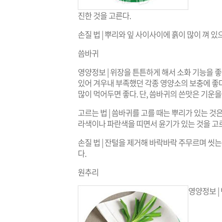
진한 것을 고른다.
손질 법 | 뿌리와 잎 사이사이에 흙이 많이 껴 
씀바귀
영양정보 | 위장을 튼튼하게 해서 소화 기능을 좋게
있어 겨우내 부족했던 각종 영양소의 보충에 좋
많이 먹어두면 좋다. 단, 씀바귀의 쓴맛은 기운을
고르는 법 | 씀바귀를 고를 때는 뿌리가 있는 것
라색이나 파란색을 띠면서 윤기가 있는 것을 고
손질 법 | 잔털을 제거해 바락바락 주무르며 씻는
다.
원추리
영양정보 |