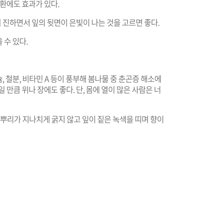
질환에도 효과가 있다.
이 진하면서 잎의 뒷면이 은빛이 나는 것을 고르면 좋다.
 수 있다.
슘, 철분, 비타민 A 등이 풍부해 봄나물 중 춘곤증 해소에
 만큼 위나 장에도 좋다. 단, 몸에 열이 많은 사람은 너
| 뿌리가 지나치게 굵지 않고 잎이 짙은 녹색을 띠며 향이