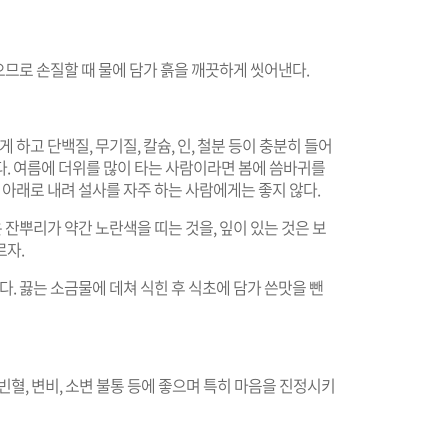
있으므로 손질할 때 물에 담가 흙을 깨끗하게 씻어낸다.
 하고 단백질, 무기질, 칼슘, 인, 철분 등이 충분히 들어
다. 여름에 더위를 많이 타는 사람이라면 봄에 씀바귀를
 아래로 내려 설사를 자주 하는 사람에게는 좋지 않다.
은 잔뿌리가 약간 노란색을 띠는 것을, 잎이 있는 것은 보
르자.
다. 끓는 소금물에 데쳐 식힌 후 식초에 담가 쓴맛을 뺀
 빈혈, 변비, 소변 불통 등에 좋으며 특히 마음을 진정시키