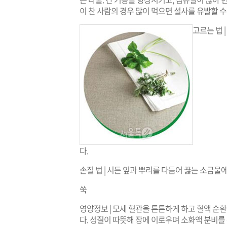
이 찬 사람의 경우 많이 먹으면 설사를 유발할 
고르는 법 
다.
손질 법 | 시든 잎과 뿌리를 다듬어 끓는 소금물에
쑥
영양정보 | 모세 혈관을 튼튼하게 하고 혈액 순
다. 성질이 따뜻해 장에 이로우며 소화액 분비를