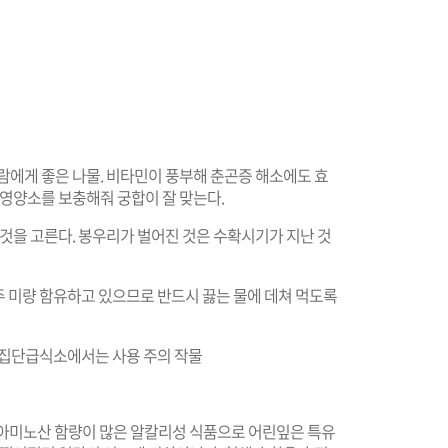
람에게 좋은 나물. 비타민이 풍부해 춘곤증 해소에도 효
 영양소를 보충해줘 궁합이 잘 맞는다.
 것을 고른다. 봉우리가 벌어진 것은 수확시기가 지난 것
아주 미량 함유하고 있으므로 반드시 끓는 물에 데쳐 먹도록
등 집단급식소에서는 사용 주의 작물
 C, 아미노산 함량이 많은 알칼리성 식품으로 어린잎은 특유