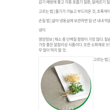
감기 예방에 좋고 각종 호흡기 질환, 알레르기 
고르는 법 | 줄기가 가늘고 부드러운 것, 초록색
손질 법 | 삶아 냉동실에 보관하면 일 년 내내 먹을
냉이
영양정보 | 채소 중 단백질 함량이 가장 많다. 칼
가장 좋은 알칼리성 식품이다. 또한 소화제로 쓰일
무 많이 먹지 말 것.
고르는 법 