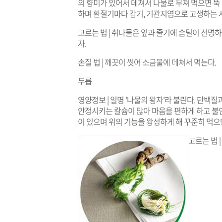
의 향미가 있어서 데쳐서 나물로 무쳐 먹으면 뚝
하며 환절기마다 감기, 기관지염으로 고생하는 
고르는 법 | 취나물은 잎과 줄기에 솜털이 선명하
자.
손질 법 | 깨끗이 씻어 소금물에 데쳐서 먹는다.
두릅
영양정보 | 일명 '나물의 왕자'라 불린다. 단백질
안정시키는 칼슘이 많아 마음을 편하게 하고 불안
이 있으며 위의 기능을 왕성하게 해 꾸준히 먹으
고르는 법 