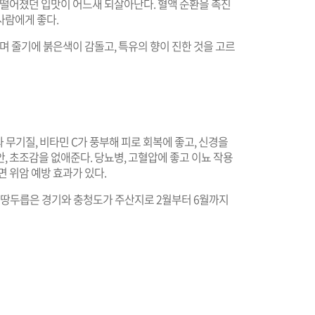
 떨어졌던 입맛이 어느새 되살아난다. 혈액 순환을 촉진
사람에게 좋다.
며 줄기에 붉은색이 감돌고, 특유의 향이 진한 것을 고르
과 무기질, 비타민 C가 풍부해 피로 회복에 좋고, 신경을
, 초조감을 없애준다. 당뇨병, 고혈압에 좋고 이뇨 작용
면 위암 예방 효과가 있다.
| 땅두릅은 경기와 충청도가 주산지로 2월부터 6월까지