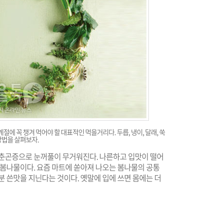
절에 꼭 챙겨 먹어야 할 대표적인 먹을거리다. 두릅, 냉이, 달래, 쑥
방법을 살펴보자.
 춘곤증으로 눈꺼풀이 무거워진다. 나른하고 입맛이 떨어
 봄나물이다. 요즘 마트에 쏟아져 나오는 봄나물의 공통
분 쓴맛을 지닌다는 것이다. 옛말에 입에 쓰면 몸에는 더