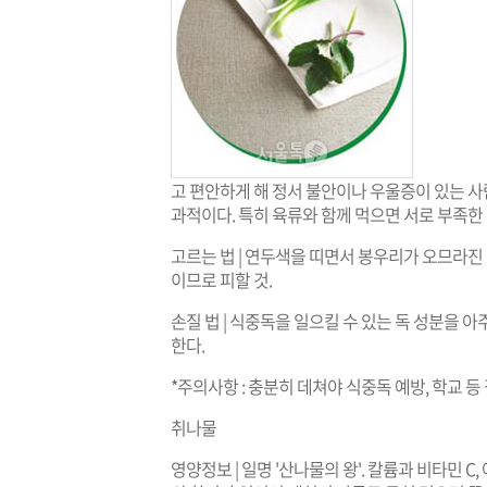
고 편안하게 해 정서 불안이나 우울증이 있는 사
과적이다. 특히 육류와 함께 먹으면 서로 부족한
고르는 법 | 연두색을 띠면서 봉우리가 오므라진
이므로 피할 것.
손질 법 | 식중독을 일으킬 수 있는 독 성분을 
한다.
*주의사항 : 충분히 데쳐야 식중독 예방, 학교 
취나물
영양정보 | 일명 '산나물의 왕'. 칼륨과 비타민