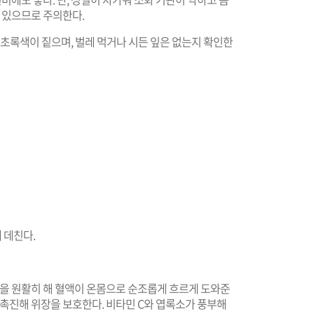
수 있으므로 주의한다.
| 초록색이 짙으며, 벌레 먹거나 시든 잎은 없는지 확인한
 데친다.
환을 원활히 해 혈액이 온몸으로 순조롭게 흐르게 도와준
 촉진해 위장을 보호한다. 비타민 C와 엽록소가 풍부해