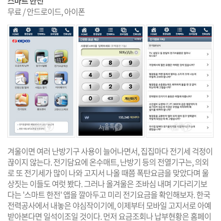
스마트 한전
무료 / 안드로이드, 아이폰
겨울이면 여러 난방기구 사용이 늘어나면서, 집집마다 전기세 걱정이
끊이지 않는다. 전기담요에 온수매트, 난방기 등의 전열기구는, 의외
로 또 전기세가 많이 나와 고지서 나올 때쯤 폭탄요금을 맞았다며 울
상짓는 이들도 여럿 봤다. 그러나 올겨울은 조바심 내며 기다리기보
다는 '스마트 한전' 앱을 깔아두고 미리 전기요금을 확인해보자. 한국
전력공사에서 내놓은 야심작이기에, 이제부터 모바일 고지서로 아예
받아본다면 일석이조일 것이다. 먼저 요금조회나 납부현황은 홈페이