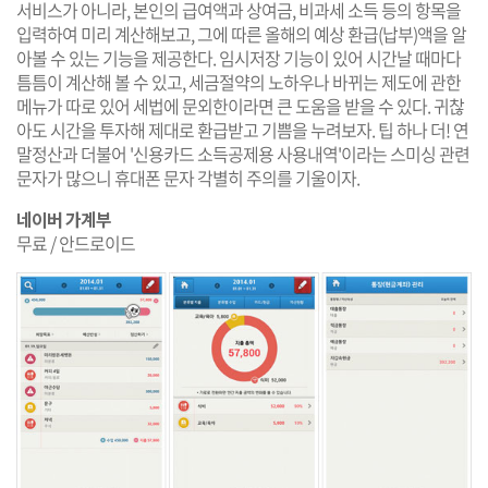
서비스가 아니라, 본인의 급여액과 상여금, 비과세 소득 등의 항목을
입력하여 미리 계산해보고, 그에 따른 올해의 예상 환급(납부)액을 알
아볼 수 있는 기능을 제공한다. 임시저장 기능이 있어 시간날 때마다
틈틈이 계산해 볼 수 있고, 세금절약의 노하우나 바뀌는 제도에 관한
메뉴가 따로 있어 세법에 문외한이라면 큰 도움을 받을 수 있다. 귀찮
아도 시간을 투자해 제대로 환급받고 기쁨을 누려보자. 팁 하나 더! 연
말정산과 더불어 '신용카드 소득공제용 사용내역'이라는 스미싱 관련
문자가 많으니 휴대폰 문자 각별히 주의를 기울이자.
네이버 가계부
무료 / 안드로이드