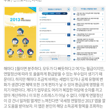
해마다 1월이면 분주하다. 모두가 다 빠듯하다고 여기는 월급이지만,
연말정산에 따라 또 쏠쏠하게 환급받을 수 있는 부수입이 생기기 때
문이다. 하지만 해마다 조금씩 바뀌는 세법이 있거나 공제 유형에 변
화가 생겼다면 혜택 또한 크게 편차가 날 수 있어 환급금에 영향을 끼
치기 마련이다. 게다가 업무로도 머리가 복잡한 마당에 숫자를 끼고
앉아 계산하려니 이 또한 스트레스가 아닐 수 없다. 이렇게 연말정산
이 강 건너 일처럼 멀게만 느껴진다면 '국세청 연말정산 2013' 앱을 깔
고 도움을 받아보자. 이 앱은 본인의 해당 소득공제 항목을 조회하는