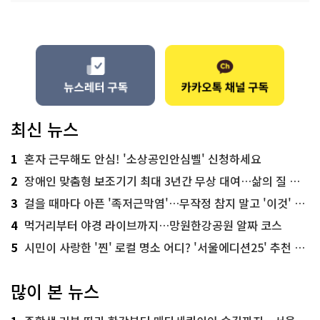
최신 뉴스
1
혼자 근무해도 안심! '소상공인안심벨' 신청하세요
2
장애인 맞춤형 보조기기 최대 3년간 무상 대여…삶의 질 높인다
3
걸을 때마다 아픈 '족저근막염'…무작정 참지 말고 '이것' 해보세요!
4
먹거리부터 야경 라이브까지…망원한강공원 알짜 코스
5
시민이 사랑한 '찐' 로컬 명소 어디? '서울에디션25' 추천 코스
많이 본 뉴스