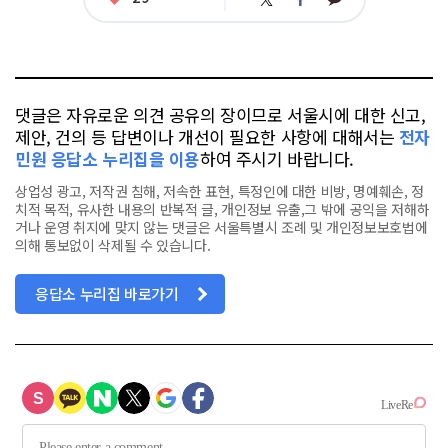
트
페
그
아
카
위
이
요
오
터
스
톡
북
댓글은 자유로운 의견 공유의 장이므로 서울시에 대한 신고,
제안, 건의 등 답변이나 개선이 필요한 사항에 대해서는
전자
민원 응답소 누리집을 이용
하여 주시기 바랍니다.
상업성 광고, 저작권 침해, 저속한 표현, 특정인에 대한 비방, 명예훼손, 정
치적 목적, 유사한 내용의 반복적 글, 개인정보 유출,그 밖에 공익을 저해하
거나 운영 취지에 맞지 않는 댓글은 서울특별시 조례 및 개인정보보호법에
의해 통보없이 삭제될 수 있습니다.
응답소 누리집 바로가기