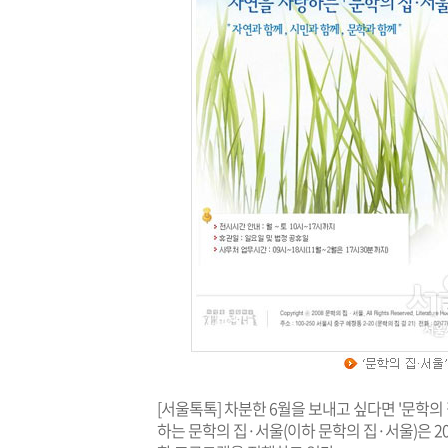
[서울톡톡] 차분한 6월을 보내고 싶다면 '문학의
하는 문학의 집·서울(이하 문학의 집·서울)은 2