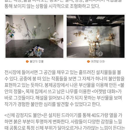
통해 보이지 않는 상황을 시각적으로 조형화하고 있다.
전시장에 들어서면 그 공간을 채우고 있는 흩뜨려진 설치물들을 볼
수 있다. 공중에 붕 떠 있는 작품들을 보면 그 자체가 하나의 불안함을
표현하고 있는 듯하다. 봉제공장에서 나온 부산물을 이용해 만든 <불
안의 정물>, 목재 집에서 쓰고 남은 나무를 이용한 <어젯밤 대화>가
바로 그것들이다. 해설을 읽어보니 주가 되지 못하는 부산물을 보며
작가가 경험한 불안한 심리를 발견할 수 있었다고 한다.
<신체 감정지도 불안>은 설치된 드라이기를 통해 40도가량 열을 가
하면 붉은 부분이 투명하게 변화한다. 사람들이 다양한 감정을 느낄
때 공통으로 특정 신체 부위가 달아오르거나 가라앉는 느낌이 든다는