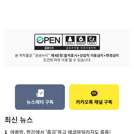
본 저작물은 "공공누리"
제4유형:출처표시+상업적 이용금지+변경금지
조건에 따라 이용 할 수 있습니다.
최신 뉴스
1
여름밤, 한강에서 '줍깅'하고 에코마일리지도 줍줍!