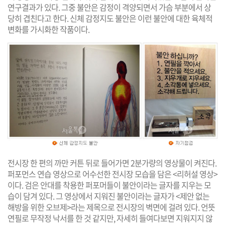
연구결과가 있다. 그중 불안은 감정이 격양되면서 가슴 부분에서 상
당히 겹친다고 한다. 신체 감정지도 불안은 이런 불안에 대한 육체적
변화를 가시화한 작품이다.
전시장 한 편의 까만 커튼 뒤로 들어가면 2분가량의 영상물이 켜진다.
퍼포먼스 연습 영상으로 어수선한 전시장 모습을 담은 <리허설 영상>
이다. 검은 안대를 착용한 퍼포머들이 불안이라는 글자를 지우는 모
습이 담겨 있다. 그 영상에서 지워진 불안이라는 글자가 <제안 없는
해방을 위한 오브제>라는 제목으로 전시장의 벽면에 걸려 있다. 언뜻
연필로 무작정 낙서를 한 것 같지만, 자세히 들여다보면 지워지지 않