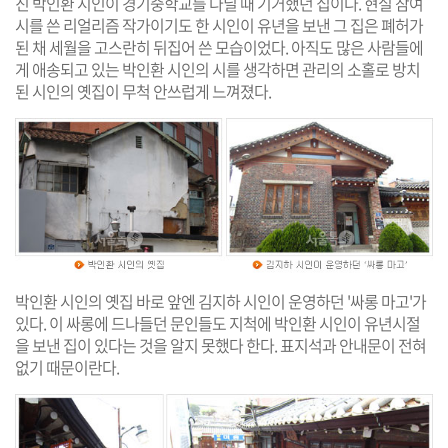
진 박인환 시인이 경기중학교를 다닐 때 기거했던 집이다. 현실 참여
시를 쓴 리얼리즘 작가이기도 한 시인이 유년을 보낸 그 집은 폐허가
된 채 세월을 고스란히 뒤집어 쓴 모습이었다. 아직도 많은 사람들에
게 애송되고 있는 박인환 시인의 시를 생각하면 관리의 소홀로 방치
된 시인의 옛집이 무척 안쓰럽게 느껴졌다.
박인환 시인의 옛집 바로 앞엔 김지하 시인이 운영하던 '싸롱 마고'가
있다. 이 싸롱에 드나들던 문인들도 지척에 박인환 시인이 유년시절
을 보낸 집이 있다는 것을 알지 못했다 한다. 표지석과 안내문이 전혀
없기 때문이란다.