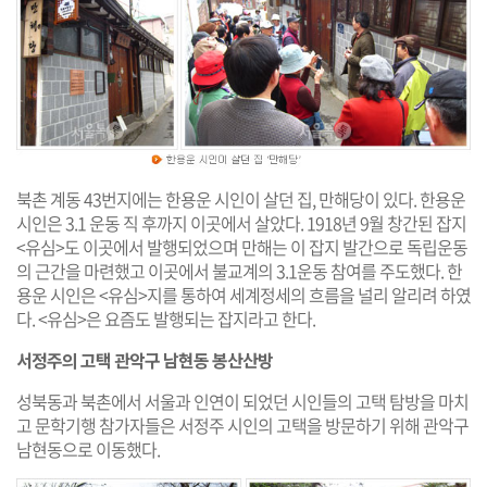
북촌 계동 43번지에는 한용운 시인이 살던 집, 만해당이 있다. 한용운
시인은 3.1 운동 직 후까지 이곳에서 살았다. 1918년 9월 창간된 잡지
<유심>도 이곳에서 발행되었으며 만해는 이 잡지 발간으로 독립운동
의 근간을 마련했고 이곳에서 불교계의 3.1운동 참여를 주도했다. 한
용운 시인은 <유심>지를 통하여 세계정세의 흐름을 널리 알리려 하였
다. <유심>은 요즘도 발행되는 잡지라고 한다.
서정주의 고택 관악구 남현동 봉산산방
성북동과 북촌에서 서울과 인연이 되었던 시인들의 고택 탐방을 마치
고 문학기행 참가자들은 서정주 시인의 고택을 방문하기 위해 관악구
남현동으로 이동했다.