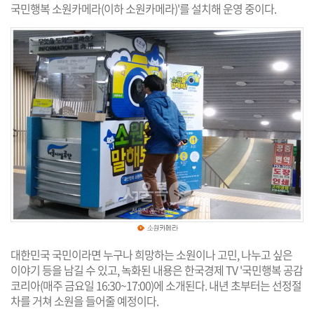
국민행복 소원카메라(이하 소원카메라)'를 설치해 운영 중이다.
대한민국 국민이라면 누구나 희망하는 소원이나 고민, 나누고 싶은
이야기 등을 남길 수 있고, 녹화된 내용은 한국경제 TV '국민행복 공감
코리아(매주 금요일 16:30~17:00)에 소개된다. 내년 초부터는 선정절
차를 거쳐 소원을 들어줄 예정이다.