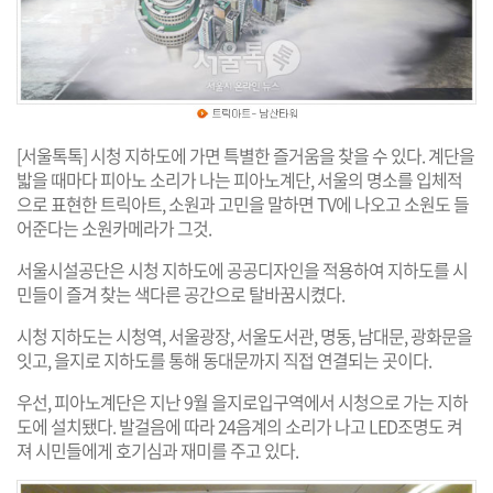
[서울톡톡] 시청 지하도에 가면 특별한 즐거움을 찾을 수 있다. 계단을
밟을 때마다 피아노 소리가 나는 피아노계단, 서울의 명소를 입체적
으로 표현한 트릭아트, 소원과 고민을 말하면 TV에 나오고 소원도 들
어준다는 소원카메라가 그것.
서울시설공단은 시청 지하도에 공공디자인을 적용하여 지하도를 시
민들이 즐겨 찾는 색다른 공간으로 탈바꿈시켰다.
시청 지하도는 시청역, 서울광장, 서울도서관, 명동, 남대문, 광화문을
잇고, 을지로 지하도를 통해 동대문까지 직접 연결되는 곳이다.
우선, 피아노계단은 지난 9월 을지로입구역에서 시청으로 가는 지하
도에 설치됐다. 발걸음에 따라 24음계의 소리가 나고 LED조명도 켜
져 시민들에게 호기심과 재미를 주고 있다.