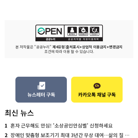
본 저작물은 "공공누리"
제4유형:출처표시+상업적 이용금지+변경금지
조건에 따라 이용 할 수 있습니다.
최신 뉴스
1
혼자 근무해도 안심! '소상공인안심벨' 신청하세요
2
장애인 맞춤형 보조기기 최대 3년간 무상 대여…삶의 질 높인다