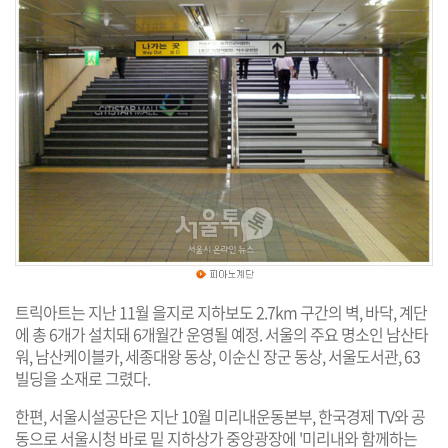
트릭아트는 지난 11월 을지로 지하보도 2.7km 구간의 벽, 바닥, 계단
에 총 6개가 설치돼 6개월간 운영될 예정. 서울의 주요 명소인 남산타
워, 남산케이블카, 세종대왕 동상, 이순신 장군 동상, 서울도서관, 63
빌딩을 소재로 그렸다.
한편, 서울시설공단은 지난 10월 미리내운동본부, 한국경제 TV와 공
동으로 서울시청 바로 밑 지하상가 중앙광장에 '미리내와 함께하는