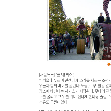
[서울톡톡] "굴려! 뛰어!"
채찍을 휘두르며 관객에게 소리를 지르는 조련사
우들과 함께 바퀴를 굴린다. 노랑, 주황, 빨강 
장소에서 신나는 서커스가 시작된다. 무대와 관
퀴를 굴리고 그 위를 뛰며 신나게 한바탕 즐길 
선유도 공원이었다.