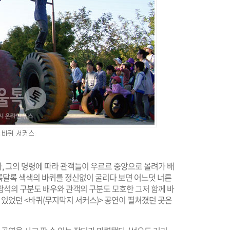
, 그의 명령에 따라 관객들이 우르르 중앙으로 몰려가 배
알록달록 색색의 바퀴를 정신없이 굴리다 보면 어느덧 너른
람석의 구분도 배우와 관객의 구분도 모호한 그저 함께 바
수 있었던 <바퀴(무지막지 서커스)> 공연이 펼쳐졌던 곳은