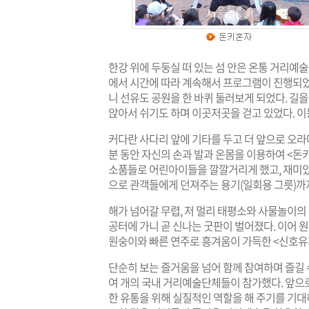
한강 위에 두둥실 떠 있는 섬 안은 온통 거리예술
에서 시간에 따라 계속해서 프로그램이 진행되었
니 선유도 공원을 한 바퀴 둘러보게 되었다. 길
앉아서 쉬기도 하며 이곳저곳을 걷고 있었다. 이
커다란 사다리 앞에 기타를 두고 더 앞으로 오라며
분 동안 자신의 손과 발과 온몸을 이용하여 <돈
소품들로 어린아이들을 깔깔거리게 했고, 재미있
으로 관객들에게 던져주는 용기(일회용 그릇)까
해가 넘어갈 무렵, 저 멀리 태평소와 사물놀이
공터에 가니 곧 신나는 굿판이 벌어졌다. 이어 
원숭이와 빠른 연주로 흥겨움이 가득한 <신호유
단순히 보는 즐거움을 넘어 함께 참여하며 즐길 
여 개의 국내 거리예술단체들이 참가했다. 앞으
한 유통을 위해 실질적인 역할을 해 주기를 기대