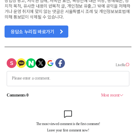
상업성 광고, 저작권 침해, 저속한 표현, 특정인에 대한 비방, 명예훼손, 정
치적 목적, 유사한 내용의 반복적 글, 개인정보 유출,그 밖에 공익을 저해하
거나 운영 취지에 맞지 않는 댓글은 서울특별시 조례 및 개인정보보호법에
의해 통보없이 삭제될 수 있습니다.
응답소 누리집 바로가기