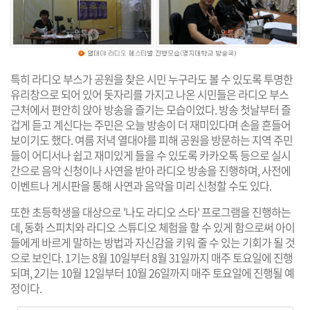
특히 라디오 부스가 공원을 찾은 시민 누구라도 볼 수 있도록 투명한
유리창으로 되어 있어 돗자리를 가지고 나온 시민들은 라디오 부스
근처에서 편안히 앉아 방송을 즐기는 모습이었다. 방송 첫날부터 즐
겁게 듣고 계신다는 주민은 오늘 방송이 더 재미있다며 손을 흔들어
보이기도 했다. 여름 저녁 열대야를 피해 공원을 방문하는 지역 주민
들이 어디서나 쉽고 재미있게 들을 수 있도록 카카오톡 등으로 실시
간으로 음악 신청이나 사연을 받아 라디오 방송을 진행하며, 사전에
이벤트나 게시판을 통해 사연과 음악을 미리 신청할 수도 있다.
또한 초등학생을 대상으로 '나도 라디오 스타' 프로그램을 진행하는
데, 동화 스피치와 라디오 스튜디오 체험을 할 수 있게 함으로써 아이
들에게 바르게 말하는 방법과 자신감을 키워 줄 수 있는 기회가 될 것
으로 보인다. 1기는 8월 10일부터 8월 31일까지 매주 토요일에 진행
되며, 2기는 10월 12일부터 10월 26일까지 매주 토요일에 진행될 예
정이다.