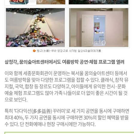
삼청각, 꿈의숲아트센터에서도 여름방학 공연·체험 프로그램 열려
이와 함께 세종문화회관이 운영하는 북서울 꿈의숲아트센터 등에서
도 여름방학을 맞아 다양한 프로그램을 접할 수 있다. 클래식, 창작 뮤
지컬, 국악, 합창 등 장르도 다양하고, 아이들에게 유익한 전시·문화
예술 체험 프로그램도 많아 가족 나들이로 더 없이 좋은 시간이 될 것
으로 보인다.
특히 '다다익선(多多益善) 꾸러미'로 세 가지 공연을 동시에 구매하면
최대 40%, 두 가지 공연을 동시에 구매하면 30%의 할인 혜택을 받을
수 있다. 단 전화예매나 현장 구매시에만 가능하다.