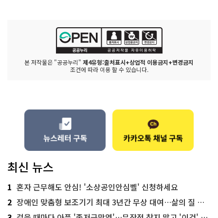
본 저작물은 "공공누리"
제4유형:출처표시+상업적 이용금지+변경금지
조건에 따라 이용 할 수 있습니다.
최신 뉴스
1
혼자 근무해도 안심! '소상공인안심벨' 신청하세요
2
장애인 맞춤형 보조기기 최대 3년간 무상 대여…삶의 질 높인다
3
걸을 때마다 아픈 '족저근막염'…무작정 참지 말고 '이것' 해보세요!