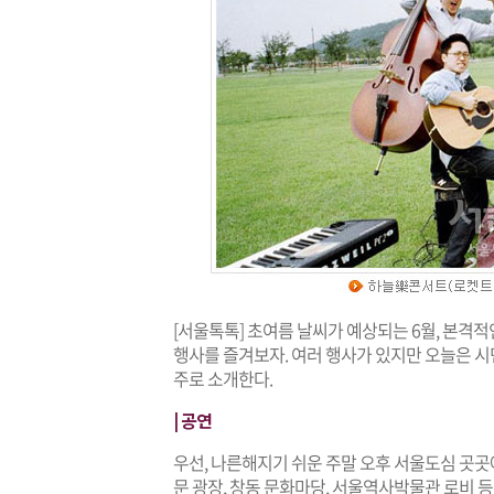
[서울톡톡] 초여름 날씨가 예상되는 6월, 본격
행사를 즐겨보자. 여러 행사가 있지만 오늘
은 시
주로 소개한다.
| 공연
우선, 나른해지기 쉬운 주말 오후 서울도심 곳
문 광장, 창동 문화마당, 서울역사박물관 로비 등