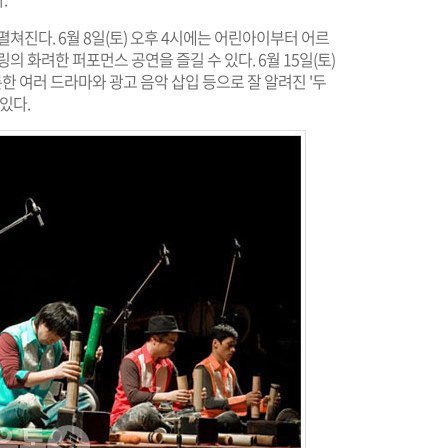
펼쳐진다. 6월 8일(토) 오후 4시에는 어린아이부터 어르
의 화려한 퍼포먼스 공연을 즐길 수 있다. 6월 15일(토)
비롯한 여러 드라마와 광고 음악 삽입 등으로 잘 알려진 '두
있다.