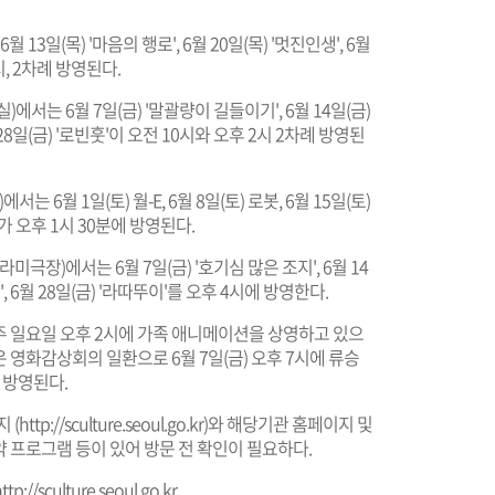
일(목) '마음의 행로', 6월 20일(목) '멋진인생', 6월
시, 2차례 방영된다.
는 6월 7일(금) '말괄량이 길들이기', 6월 14일(금)
월 28일(금) '로빈훗'이 오전 10시와 오후 2시 2차례 방영된
월 1일(토) 월-E, 6월 8일(토) 로봇, 6월 15일(토)
가 오후 1시 30분에 방영된다.
)에서는 6월 7일(금) '호기심 많은 조지', 6월 14
', 6월 28일(금) '라따뚜이'를 오후 4시에 방영한다.
매주 일요일 오후 2시에 가족 애니메이션을 상영하고 있으
 영화감상회의 일환으로 6월 7일(금) 오후 7시에 류승
이 방영된다.
 (
http://sculture.seoul.go.kr
)와 해당기관 홈페이지 및
약 프로그램 등이 있어 방문 전 확인이 필요하다.
ttp://sculture.seoul.go.kr