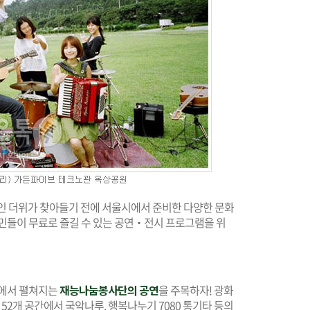
적인 더위가 찾아들기 전에 서울시에서 준비한 다양한 문화
민들이 무료로 즐길 수 있는 공연‧전시 프로그램을 위
곳에서 펼쳐지는
재능나눔봉사단의 공연
을 주목하자! 광화
 52개 공간에서 국악나루, 행복나누기 7080 통기타 등의