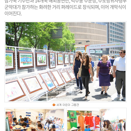
참가국 기수단과 14개국 해외공연단, 덕수궁 수문장, 수도방위사령부
군악대가 참가하는 화려한 거리 퍼레이드로 장식되며, 이어 개막식이
이어진다.