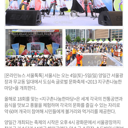
[온라인뉴스 서울톡톡] 서울시는 오는 4일(토)~5일(일) 양일간 서울광
장과 무교동 일대에서 도심속 글로벌 문화축제 <2013 지구촌나눔한
마당>을 개최한다.
올해로 18회를 맞는 <지구촌나눔한마당>은 세계 각국의 전통공연과
음식을 맛보고 풍물을 체험하며 각국의 문화를 즐길 수 있는 자리로
약 60여 개국이 참여해 시민들에게 볼거리와 먹거리를 제공한다.
양일간 개최되는 축제의 시작은 오후 4시 광화문에서 서울광장까지