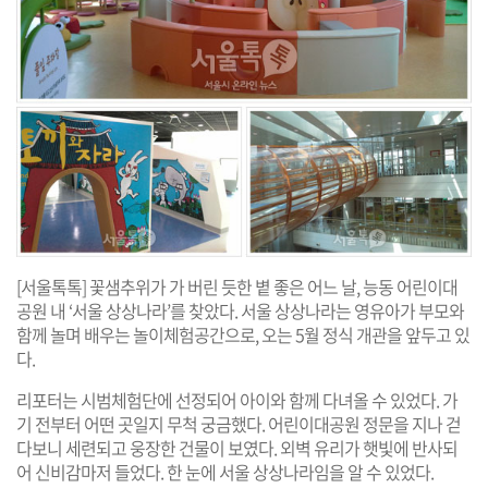
[서울톡톡] 꽃샘추위가 가 버린 듯한 볕 좋은 어느 날, 능동 어린이대
공원 내 ‘서울 상상나라’를 찾았다. 서울 상상나라는 영유아가 부모와
함께 놀며 배우는 놀이체험공간으로, 오는 5월 정식 개관을 앞두고 있
다.
리포터는 시범체험단에 선정되어 아이와 함께 다녀올 수 있었다. 가
기 전부터 어떤 곳일지 무척 궁금했다. 어린이대공원 정문을 지나 걷
다보니 세련되고 웅장한 건물이 보였다. 외벽 유리가 햇빛에 반사되
어 신비감마저 들었다. 한 눈에 서울 상상나라임을 알 수 있었다.