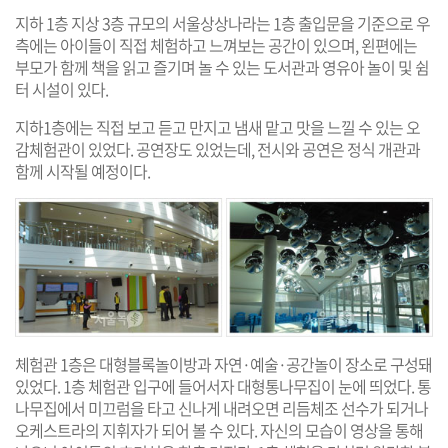
지하 1층 지상 3층 규모의 서울상상나라는 1층 출입문을 기준으로 우
측에는 아이들이 직접 체험하고 느껴보는 공간이 있으며, 왼편에는
부모가 함께 책을 읽고 즐기며 놀 수 있는 도서관과 영유아 놀이 및 쉼
터 시설이 있다.
지하1층에는 직접 보고 듣고 만지고 냄새 맡고 맛을 느낄 수 있는 오
감체험관이 있었다. 공연장도 있었는데, 전시와 공연은 정식 개관과
함께 시작될 예정이다.
체험관 1층은 대형블록놀이방과 자연·예술·공간놀이 장소로 구성돼
있었다. 1층 체험관 입구에 들어서자 대형통나무집이 눈에 띄었다. 통
나무집에서 미끄럼을 타고 신나게 내려오면 리듬체조 선수가 되거나
오케스트라의 지휘자가 되어 볼 수 있다. 자신의 모습이 영상을 통해