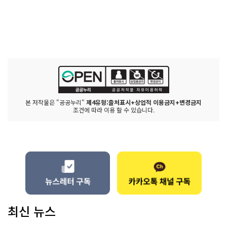
본 저작물은 "공공누리"
제4유형:출처표시+상업적 이용금지+변경금지
조건에 따라 이용 할 수 있습니다.
최신 뉴스