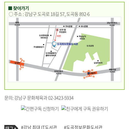
■ 찾아가기
○ 주소 : 강남구 도곡로 18길 57, 도곡동 892-6
문의: 강남구 문화체육과 02-3423-5934
기
태
#강남 최대 IT도서관
#도곡정보문화도서관