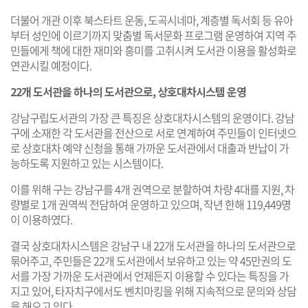
더불어 개관 이후 북스타트 운동, 도곡시네마, 계층별 독서회 등 유아
부터 성인에 이르기까지 맞춤별 독서문화 프로그램 운영하여 지역 주
민들에게 책에 대한 재미와 흥미를 고취시켜 도서관 이용을 활성화로
연관시킬 예정이다.
22개 도서관을 하나의 도서관으로, 상호대차시스템 운영
강남구립도서관의 가장 큰 특징은 상호대차시스템의 운영이다. 강남
구에 소재한 각 도서관을 전산으로 서로 연계하여 주민들이 인터넷으
로 상호대차 예약 신청을 통해 가까운 도서관에서 대출과 반납이 가
능하도록 지원하고 있는 시스템이다.
이를 위해 구는 강남구를 4개 권역으로 분할하여 차량 4대를 지원, 차
량별로 1개 권역씩 전담하여 운영하고 있으며, 작년 한해 119,449명
이 이용하였다.
결국 상호대차시스템은 강남구 내 22개 도서관을 하나의 도서관으로
묶어주고, 주민들은 22개 도서관에서 보유하고 있는 약 45만권의 도
서를 가장 가까운 도서관에서 언제든지 이용할 수 있다는 특징을 가
지고 있어, 타자치구에서도 벤치마킹을 위해 지속적으로 문의와 상담
을 해오고 있다.