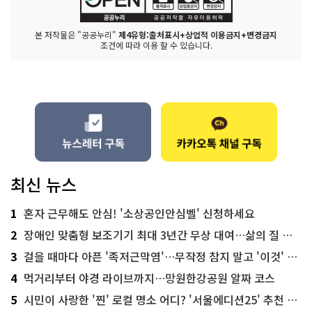
본 저작물은 "공공누리"
제4유형:출처표시+상업적 이용금지+변경금지
조건에 따라 이용 할 수 있습니다.
최신 뉴스
1
혼자 근무해도 안심! '소상공인안심벨' 신청하세요
2
장애인 맞춤형 보조기기 최대 3년간 무상 대여…삶의 질 높인다
3
걸을 때마다 아픈 '족저근막염'…무작정 참지 말고 '이것' 해보세요!
4
먹거리부터 야경 라이브까지…망원한강공원 알짜 코스
5
시민이 사랑한 '찐' 로컬 명소 어디? '서울에디션25' 추천 코스