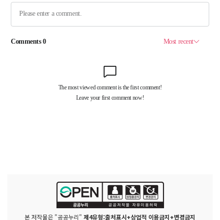
본 저작물은 "공공누리"
제4유형:출처표시+상업적 이용금지+변경금지