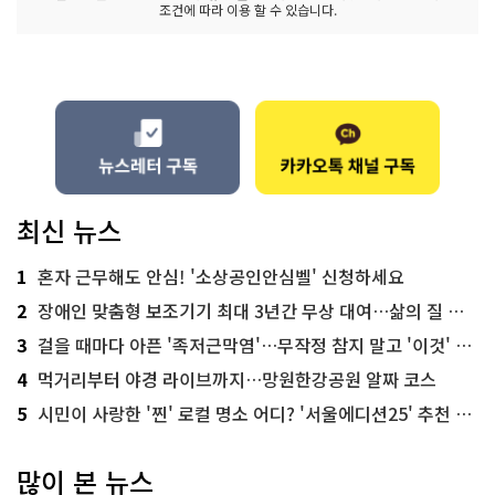
조건에 따라 이용 할 수 있습니다.
최신 뉴스
1
혼자 근무해도 안심! '소상공인안심벨' 신청하세요
2
장애인 맞춤형 보조기기 최대 3년간 무상 대여…삶의 질 높인다
3
걸을 때마다 아픈 '족저근막염'…무작정 참지 말고 '이것' 해보세요!
4
먹거리부터 야경 라이브까지…망원한강공원 알짜 코스
5
시민이 사랑한 '찐' 로컬 명소 어디? '서울에디션25' 추천 코스
많이 본 뉴스