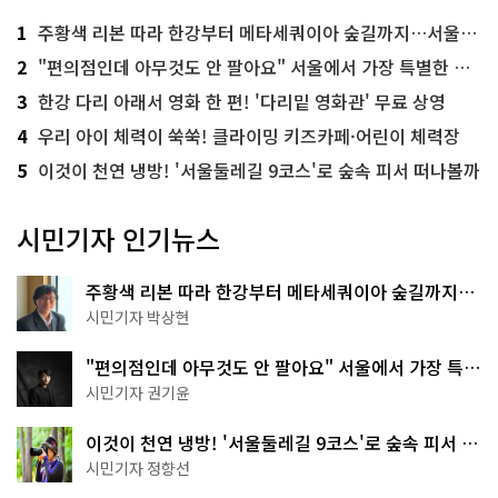
1
주황색 리본 따라 한강부터 메타세쿼이아 숲길까지…서울둘레길 15코스
2
"편의점인데 아무것도 안 팔아요" 서울에서 가장 특별한 편의점의 정체
3
한강 다리 아래서 영화 한 편! '다리밑 영화관' 무료 상영
4
우리 아이 체력이 쑥쑥! 클라이밍 키즈카페·어린이 체력장
5
이것이 천연 냉방! '서울둘레길 9코스'로 숲속 피서 떠나볼까
시민기자 인기뉴스
주황색 리본 따라 한강부터 메타세쿼이아 숲길까지…
서울둘레길 15코스
시민기자 박상현
"편의점인데 아무것도 안 팔아요" 서울에서 가장 특별
한 편의점의 정체
시민기자 권기윤
이것이 천연 냉방! '서울둘레길 9코스'로 숲속 피서 떠
나볼까
시민기자 정향선