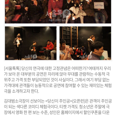
[서울톡톡] 당신의 연극에 대한 고정관념은 어떠한가? 여태까지 우리
가 보아 온 대부분의 공연은 자리에 앉아 무대를 관람하는 수동적 극
위주고 가격 또한 부담되었던 것이 사실이다. 그래서 여기 부담 없는
가격대에 관객들이 능동적으로 공연에 참여할 수 있는 재미있는 체험
극을 소개하고자 한다.
김대범소극장이 선보이는 <당신이 주인공>(오픈런)은 관객이 주인공
이 되는 색다른 코미디 체험극이다. 티켓 가격도 청소년은 주말에 극
장에서 영화 한 편 보는 수준, 성인은 홈페이지에서 할인쿠폰을 다운