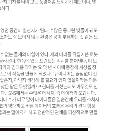
마치 기차를 타며 보는 풍경처럼 느껴지기 때문이다. 빨
능하다.
이었던 공간이 별천지가 된다. 수많은 동그란 빛들이 궤도
조차도 잘 보이지 않는 환경은 공이 부유하는 것 같은 느
.
수 없는 물체의 나열이 있다. 새의 머리를 뒤집어쓴 로봇
올라온다. 한쪽에 있는 프린트는 백지를 뿜어낸다. 이 모
현 작가와 김태윤 작가는 요 몇 년 사이에 등장해 세상을 장
로 이 작품을 만들게 되었다. "뉴미디어는 끊임없이 진
 좋은지, 아닌지 생각해 볼 필요가 있지 않을까라는 의문
 찾은 답은 무엇일까? 프린터를 거쳤는데도 아무것도 인
다. "SNS에서는 수많은 메시지, 즉 데이터가 오갑니다.
그러나 수가 너무 많아 데이터들은 일순간에 우리를 스쳐지
SNS의 방대하고 빠른 데이터의 흐름은 우리의 관계 형성
들과는 멀어지게 하고 전반적인 관계를 피상적으로 만들