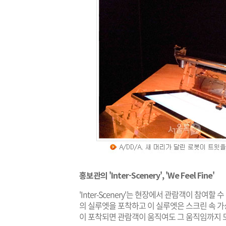
홍보관의 'Inter-Scenery', 'We Feel Fine'
'Inter-Scenery'는 현장에서 관람객이 참여
의 실루엣을 포착하고 이 실루엣은 스크린 속 
이 포착되면 관람객이 움직여도 그 움직임까지 