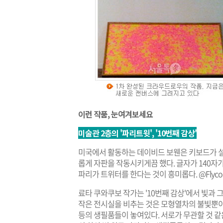
이런 작품, 눈여겨보세요
미술관 2층의 '파리트윗', '10번째 감상'
미국에서 활동하는 데이비드 보웬은 키보드가 
롭게 자판을 작동시키게끔 했다. 글자가 140자
파리가 트위터를 한다는 것이 흥미롭다.
@Flyco
료타 쿠와쿠보 작가는 '10번째 감상'에서 빛과
작은 전시실을 비추는 것은 모형열차의 불빛뿐이
등의 생필품들이 놓여있다. 서로가 무관할 것 같