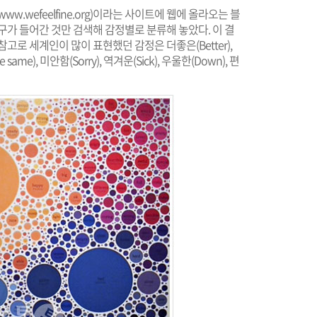
/www.wefeelfine.org
)이라는 사이트에 웹에 올라오는 블
"이라는 문구가 들어간 것만 검색해 감정별로 분류해 놓았다. 이 결
고로 세계인이 많이 표현했던 감정은 더좋은(Better),
e same), 미안함(Sorry), 역겨운(Sick), 우울한(Down), 편