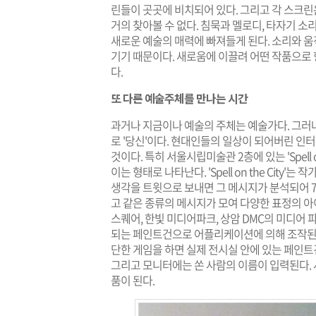
린들이 곳곳에 비치되어 있다. 그리고 각 스크린
거의 찾아볼 수 없다. 침묵과 멜로디, 타자기 
새로운 예술의 매력에 빠져들게 된다. 소리와 
기기 때문이다. 새로움에 이끌려 어떤 작품으로 
다.
또 다른 예술주체를 만나는 시간
과거나 지금이나 예술의 주체는 예술가다. 그러나
로 '당신'이다. 현대인들의 일상이 되어버린 인터
것이다. 특히 서울시립미술관 2층에 있는 'Spell o
이는 형태로 나타난다. 'Spell on the City'
생각을 트윗으로 보내면 그 메시지가 분석되어 7가지
고 같은 종류의 메시지가 모여 다양한 표정의 
스퀘어, 한빛 미디어파크, 상암 DMC의 미디어 
되는 페인트건으로 어플리케이션에 의해 조작된다.
단한 게임을 하면 실제 전시실 안에 있는 페인트
그리고 모니터에는 쏜 사람의 이름이 입력된다.
품이 된다.