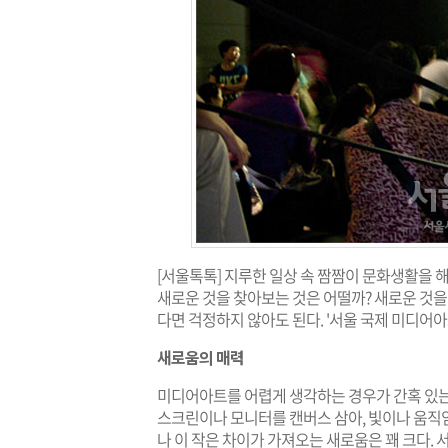
[서울톡톡] 지루한 일상 속 짬짬이 문화생활을 
새로운 것을 찾아보는 것은 어떨까? 새로운 것을
다면 걱정하지 않아도 된다. '서울 국제 미디어아
새로움의 매력
미디어아트를 어렵게 생각하는 경우가 간혹 있는
스크린이나 모니터를 캔버스 삼아, 빛이나 움직
나 이 작은 차이가 가져오는 새로움은 꽤 크다