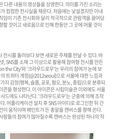
은 다른 내용의 영상들을 상영한다. 의미를 가진 소리는
소리가 컴컴한 전시실을 채운다. 처음에는 낯설겠지만 이내
움직임이 기존 전시회와 달리 적극적으로 관람객을 끌어당
향할 것이고 새로움으로 인해 한동안 그 곳에 머물 것이
 전시를 둘러보다 보면 새로운 주체를 만날 수 있다. 바
넷, SNS를 소재 그 이상으로 활용해 참여형 전시를 만든
n the City'와 '크라우드로우'는 우리의 참여가 눈에 보
는 작가의 트위터 계정(@2012seoul)으로 서울에 대한 느낌과
 감정(행복, 슬픔, 공포, 혐오, 분노, 중립)으로 분류되
아이콘을 형성한다. 이 아이콘은 시립미술관 이외에도 서울
파사드에도 나타난다. '크라우드로우'는 군중에 의해 조작
 어플리케이션 설치 후 SNS 아이디로 로그인한 뒤 간
건이 움직이며 페인트가 든 총알을 캔버스를 향해 쏜다.
 사람들의 참여가 많아질수록 캔버스는 완성된 하나의 작