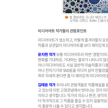
미디어아트 작가들의 관람포인트
미디어아트가 생소하고, 어떻게 즐겨야할지 모
작품과 상관없이 미디어아트를 보다 재미있게 관
윤지현 작가
보통 미디어아트라 하면 '경험'이라
변화를 기대하죠. 기대하는 결과가 나타나지 않으
러나 미디어아트도 사실 일반적 미술작품과 다를
어나 전자기기와 SNS등을 미디어 삼아 만들었을
좌우 자세히 본다면 좀 더 재미있게 미디어아트를
김태윤 작가
우리나라 관람객들은 작품해설을 듣
고 있는데 이런 고정관념에서 벗어나는 것이 미
이라고 생각합니다. 작가의 의도나 편견, 생각
더 적극적으로 그 작품을 즐길 수 있지 않을까요
이 충분히 나올 수 있다고 생각합니다.