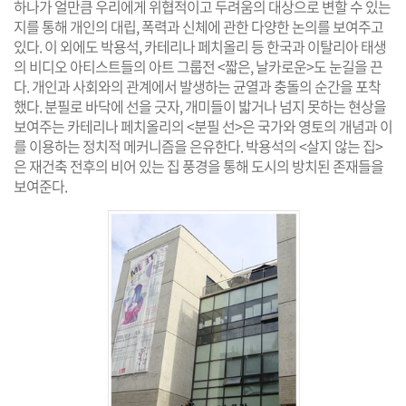
하나가 얼만큼 우리에게 위협적이고 두려움의 대상으로 변할 수 있는
지를 통해 개인의 대립, 폭력과 신체에 관한 다양한 논의를 보여주고
있다. 이 외에도 박용석, 카테리나 페치올리 등 한국과 이탈리아 태생
의 비디오 아티스트들의 아트 그룹전 <짧은, 날카로운>도 눈길을 끈
다. 개인과 사회와의 관계에서 발생하는 균열과 충돌의 순간을 포착
했다. 분필로 바닥에 선을 긋자, 개미들이 밟거나 넘지 못하는 현상을
보여주는 카테리나 페치올리의 <분필 선>은 국가와 영토의 개념과 이
를 이용하는 정치적 메커니즘을 은유한다. 박용석의 <살지 않는 집>
은 재건축 전후의 비어 있는 집 풍경을 통해 도시의 방치된 존재들을
보여준다.