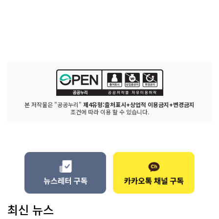
본 저작물은 "공공누리"
제4유형:출처표시+상업적 이용금지+변경금지
조건에 따라 이용 할 수 있습니다.
최신 뉴스