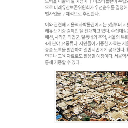
노력을 이끌어 낼 예정이다. 마스터플랜이 수립되는
으로 미래유산보존위원회가 우선순위를 결정해 교
별사업을 구체적으로 추진한다.
이와 관련해 서울역사박물관에서는 5월부터 서울
래유산 기증 캠페인'을 전개하고 있다. 수집대상은
패션, 사라진 직업군, 달동네의 추억, 서울의 특
4개 분야 14종류다. 시민들이 기증한 자료는 
증품 도록을 발간하여 일반시민에게 공개한다. 
연구나 교육 자료로도 활용할 예정이다. 서울역
통해 기증할 수 있다.