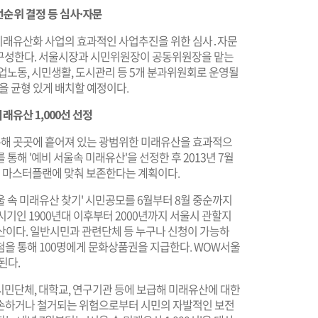
선순위 결정 등 심사·자문
미래유산화 사업의 효과적인 사업추진을 위한 심사․자문
 구성한다. 서울시장과 시민위원장이 공동위원장을 맡는
업노동, 시민생활, 도시관리 등 5개 분과위원회로 운영될
을 균형 있게 배치할 예정이다.
유산 1,000선 선정
해 곳곳에 흩어져 있는 광범위한 미래유산을 효과적으
통해 '예비 서울속 미래유산'을 선정한 후 2013년 7월
정해 마스터플랜에 맞춰 보존한다는 계획이다.
 속 미래유산 찾기' 시민공모를 6월부터 8월 중순까지
시기인 1900년대 이후부터 2000년까지 서울시 관할지
 유산이다. 일반시민과 관련단체 등 누구나 신청이 가능하
첨을 통해 100명에게 문화상품권을 지급한다. WOW서울
 된다.
해 시민단체, 대학교, 연구기관 등에 보급해 미래유산에 대한
훼손하거나 철거되는 위험으로부터 시민의 자발적인 보전