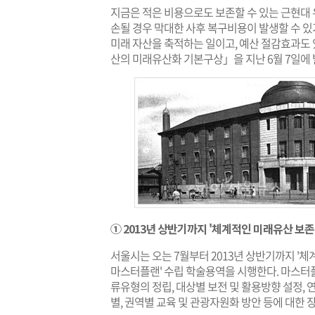
지금은 적은 비용으로도 보존할 수 있는 근현대 
손될 경우 막대한 사후 복구비용이 발생할 수 
미래 자산을 축적하는 일이고, 예산 절감효과도
산의 미래유산화 기본구상」을 지난 6월 7일에 
① 2013년 상반기까지 '체계적인 미래유산 보
서울시는 오는 7월부터 2013년 상반기까지 '
마스터플랜' 수립 학술용역을 시행한다. 마스터
류유형의 정립, 대상별 보전 및 활용방향 설정, 
별, 권역별 교육 및 관광자원화 방안 등에 대한 