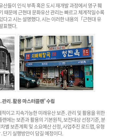
유산들이 인식 부족 혹은 도시 재개발 과정에서 영구 훼
있기 때문에 근현대 문화유산 관리는 빠르고 체계적일수록
 있다고 시는 설명했다. 시는 이러한 내용의「근현대 유
발표했다.
존․관리․활용 마스터플랜' 수립
체계적이고 지속가능한 미래유산 보존․관리 및 활용을 위한
플랜에는 보존과 활용의 기본원칙, 보전대상 선정기준, 분
연차별 보존계획 및 소요예산 산정, 사업추진 로드맵, 유형
장․단기 실행방안이 담길 예정이다.