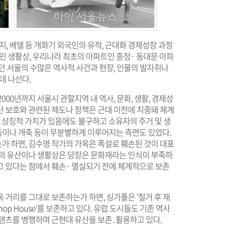
지, 베델 등 개화기 외국인의 유적, 근대화 경제성장 과정
민 생활상, 우리나라 최초의 아파트인 충정· 동대문 아파
던 서울의 수많은 역사적 사건과 현장, 인물의 발자취나
데 나선다.
000년까지 서울시 관할지역 내 역사, 문화, 생활, 경제성
산 보호와 관련된 제도나 정책은 근대 이전에 치중돼 체계
․상징적 가치가 있음에도 불구하고 소유자의 주거 및 생
이나 개축 등이 무분별하게 이루어지는 측면도 있었다.
가 하면, 김수영 작가의 가옥은 폭설로 훼손된 것이 대표
재의 유산이나 생활상은 당장은 문화재라는 인식이 부족하
고 있다는 점에서 훼손· 멸실되기 전에 체계적으로 보존
 거리를 그대로 보존하는가 하면, 싱가폴은 '철거 후 재
op House'를 보존하고 있다. 유럽 도시들도 기존 역사
컨텐츠를 병행하며 근현대 유산을 보존․활용하고 있다.