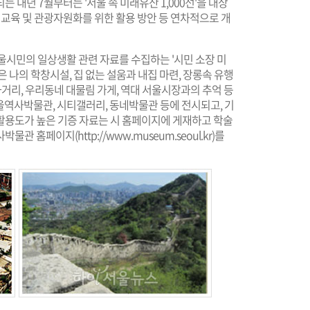
 내년 7월부터는 '서울 속 미래유산 1,000선'을 대상
육 및 관광자원화를 위한 활용 방안 등 연차적으로 개
시민의 일상생활 관련 자료를 수집하는 '시민 소장 미
 나의 학창시설, 집 없는 설움과 내집 마련, 장롱속 유행
화거리, 우리동네 대물림 가게, 역대 서울시장과의 추억 등
서울역사박물관, 시티갤러리, 동네박물관 등에 전시되고, 기
활용도가 높은 기증 자료는 시 홈페이지에 게재하고 학술
사박물관 홈페이지(
http://www.museum.seoul.kr
)를