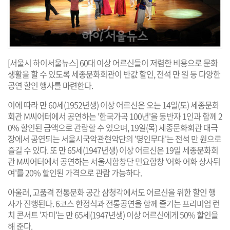
[서울시 하이서울뉴스] 60대 이상 어르신들이 저렴한 비용으로 문화
생활을 할 수 있도록 세종문화회관이 반값 할인, 전석 만 원 등 다양한
공연 할인 행사를 마련한다.
이에 따라 만 60세(1952년생) 이상 어르신은 오는 14일(토) 세종문화
회관 M씨어터에서 공연하는 '한국가곡 100년'을 동반자 1인과 함께 2
0% 할인된 금액으로 관람할 수 있으며, 19일(목) 세종문화회관 대극
장에서 공연되는 서울시국악관현악단의 '명인무대'는 전석 만 원으로
즐길 수 있다. 또 만 65세(1947년생) 이상 어르신은 19일 세종문화회
관 M씨어터에서 공연하는 서울시합창단 민요합창 '어화 어화 상사뒤
여'를 20% 할인된 가격으로 관람 가능하다.
아울러, 고품격 전통문화 공간 삼청각에서도 어르신을 위한 할인 행
사가 진행된다. 6코스 한정식과 전통공연을 함께 즐기는 프리미엄 런
치 콘서트 '자미'는 만 65세(1947년생) 이상 어르신에게 50% 할인을
해 준다.