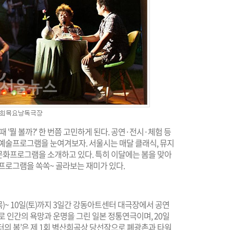
 '뭘 볼까?' 한 번쯤 고민하게 된다. 공연·전시·체험 등
화예술프로그램을 눈여겨보자. 서울시는 매달 클래식, 뮤지
 문화프로그램을 소개하고 있다. 특히 이달에는 봄을 맞아
프로그램을 쏙쏙~ 골라보는 재미가 있다.
)~ 10일(토)까지 3일간 강동아트센터 대극장에서 공연
로 인간의 욕망과 운명을 그린 일본 정통연극이며, 20일
터의 봄’은 제 1회 벽산희곡상 당선작으로 폐광촌과 타워