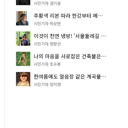
시민기자 권기윤
주황색 리본 따라 한강부터 메타세쿼이아 숲길까지…서울둘레길 15코스
시민기자 박상현
이것이 천연 냉방! '서울둘레길 9코스'로 숲속 피서 떠나볼까
시민기자 정향선
나의 마음을 사로잡은 건축물은? '서울시 건축상' 수상작 공개!
시민기자 조수봉
한여름에도 얼음장 같은 계곡물! 서울 '진관사 계곡'이 천국이네~
시민기자 양지영