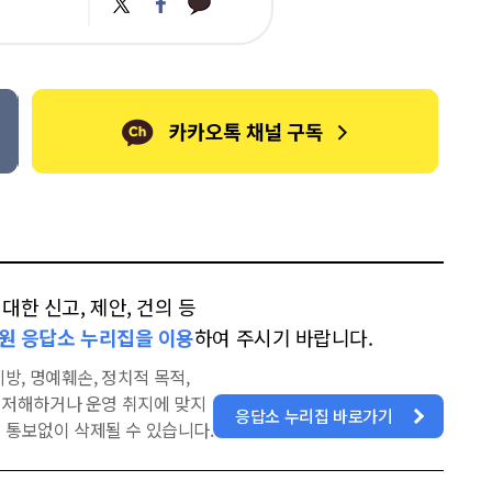
트
페
카
위
이
오
터
스
톡
북
한 신고, 제안, 건의 등
원 응답소 누리집을 이용
하여 주시기 바랍니다.
방, 명예훼손, 정치적 목적,
을 저해하거나 운영 취지에 맞지
응답소 누리집 바로가기
 통보없이 삭제될 수 있습니다.