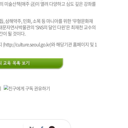
정오의 미술산책(매주 금)이 열려 다양하고 심도 깊은 강좌를
 삼해약주, 민화, 소목 등 마니아를 위한 ‘무형문화재
 서대문자연사박물관의 ‘SNS의 달인 다윈’은 최재천 교수의
간이 될 것이다.
 (
http://culture.seoul.go.kr
)와 해당기관 홈페이지 및 1
카