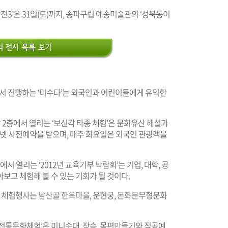
’은 31일(토)까지, 송파구립 예송미술관의 ‘성북동이
 진행하는 ‘미수다’는 외국인과 어린이들에게 유익한
 2층에서 열리는 ‘보신각 타종 체험’은 문화유산 해설과
터넷 사전예약을 받으며, 매주 화요일은 외국인 관광객을
에서 열리는 ‘2012년 교육기부 박람회’는 기업, 대학, 공
보고 체험해 볼 수 있는 기회가 될 것이다.
는 체험행사는 남산골 한옥마을, 운현궁, 돈화문무형문화
‘전통문화체험’은 미니솟대, 장승, 목편만들기와 짚공예