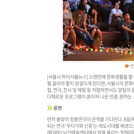
[서울시 하이서울뉴스] 오랜만에 문화생활을 할 때
뭘 골라야 할지 망설이게 된다면, 서울시의 문
컬, 연극, 전시 및 체험 등 저렴하면서도 양질의
다채로운 프로그램이 쏟아져 나온 만큼, 원하는 
공연
먼저 봄맞이 정통연극이 관객을 기다린다. 8일(목
되는 연극 ‘우다가와 신쥬’는 에도시대를 배경으
(화)부터 남산예술센터에서 막을 올리는 ‘878미