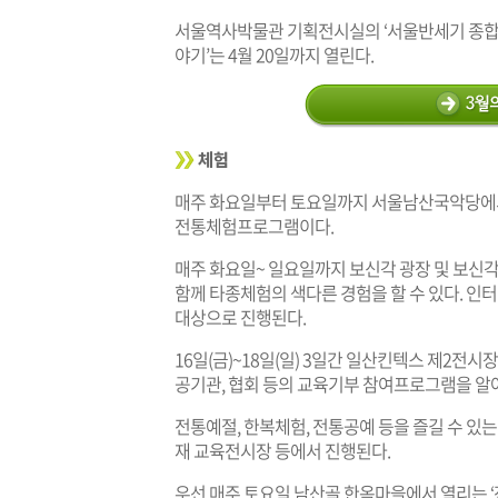
서울역사박물관 기획전시실의 ‘서울반세기 종합전3
야기’는 4월 20일까지 열린다.
체험
매주 화요일부터 토요일까지 서울남산국악당에서
전통체험프로그램이다.
매주 화요일~ 일요일까지 보신각 광장 및 보신각
함께 타종체험의 색다른 경험을 할 수 있다. 인
대상으로 진행된다.
16일(금)~18일(일) 3일간 일산킨텍스 제2전시장
공기관, 협회 등의 교육기부 참여프로그램을 알아
전통예절, 한복체험, 전통공예 등을 즐길 수 있
재 교육전시장 등에서 진행된다.
우선 매주 토요일 남산골 한옥마을에서 열리는 