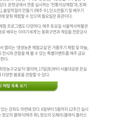
있다. 운현궁에서 연중 실시하는 ‘전통의상체험’과, 돈화
 솔잎막걸리 만들기 (매주 수), 단소만들기 및 배우기
 일정에 맞춰 체험할 수 있으며 월요일은 휴관이다.
촌체험 프로그램도 다양하다. 매주 토요일 서울역사박물관
화로 배우는 이야기세계’는 동화구연과 게임을 전문강사
서 열리는 ‘생생농촌 체험교실’은 거름주기 체험 및 마늘,
구리 전시와 관찰을 해 볼 수 있는 특별이벤트를 매주 금요
한다.
희망농구교실’이 열리며, 17일(토)부터 서울대공원 온실
다양한 봄꽃을 관람할 수 있다.
 있는 강좌도 마련돼 있다. 6일부터 5월까지 12주간 실시
정오의 클래식(매주 화), 정오의 오페라/클래식 플러스