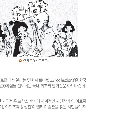
서 열리는 ‘만화아트마켓 33+collections’은 한국
 200여점을 선보이는 국내 최초의 만화전문 아트마켓이
 지구전’은 프랑스 출신의 세계적인 사진작가 얀 아르튀
며, ‘야외조각 상설전’이 열려 미술관을 찾는 시민들이 자