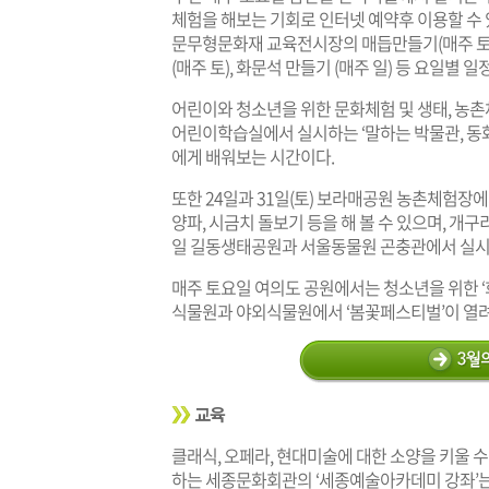
체험을 해보는 기회로 인터넷 예약후 이용할 수 
문무형문화재 교육전시장의 매듭만들기(매주 토),
(매주 토), 화문석 만들기 (매주 일) 등 요일별
어린이와 청소년을 위한 문화체험 및 생태, 농
어린이학습실에서 실시하는 ‘말하는 박물관, 동
에게 배워보는 시간이다.
또한 24일과 31일(토) 보라매공원 농촌체험장에
양파, 시금치 돌보기 등을 해 볼 수 있으며, 개
일 길동생태공원과 서울동물원 곤충관에서 실시
매주 토요일 여의도 공원에서는 청소년을 위한 ‘
식물원과 야외식물원에서 ‘봄꽃페스티벌’이 열려 
교육
클래식, 오페라, 현대미술에 대한 소양을 키울 수
하는 세종문화회관의 ‘세종예술아카데미 강좌’는 