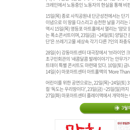
크레인에서 노동중인 노동자의 현실을 통해 비판
15일(목) 종로 사직공원내 단군성전에서는 단기 
이념으로 이 땅을 다스리고 승천한 날을 기리는 
역시 15일(목) 영등포 아트홀에서 열리는 ‘얌모
는 폭소콘서트이며, 23일(금) ~24일(토) 양
단’은 쓰레기고물 세상속 각기 다른 7인의 좌충
28일(수) 강동아트센터 대극장에서 ‘브라이언 크레
초구민회관의 ‘새콤달콤 발레이야기’는 안무가가
트데이 특별 콘서트도 마련돼 있다. 10일(토) 
14일(수) 마포아트센터 아트홀맥의 ‘More Than
어린이를 위한 공연으로는, 22일(목)~24일(
컬 ‘독도는 우리땅이다’, 23일(금) ~25일(일)
27일(화) 마포아트센터 플레이맥에서 개막하는 