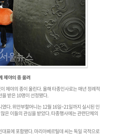
께 제야의 종 울려
없이 제야의 종이 울린다. 올해 타종인사로는 매년 정례적
을 받은 10명이 선정됐다.
였다. 위안부할머니는 12월 16일~21일까지 실시된 인
도로 많은 이들의 관심을 받았다. 타종행사에는 관련단체의
민대표에 포함됐다. 마리아베르틸데 씨는 독일 국적으로