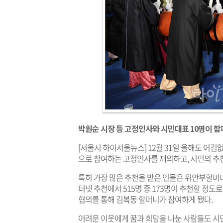
박원순 시장 등 고정인사와 시민대표 10명이 함
[서울시 하이서울뉴스] 12월 31일 올해도 어김
으로 참여하는 고정인사를 제외하고, 시민의 추천
특히 가장 많은 추천을 받은 인물은 위안부할머니
터넷 추천에서 515명 중 173명이 추천할 정
협의를 통해 김복동 할머니가 참여하게 됐다.
어려운 이웃에게 꿈과 희망을 나눈 사람들도 시