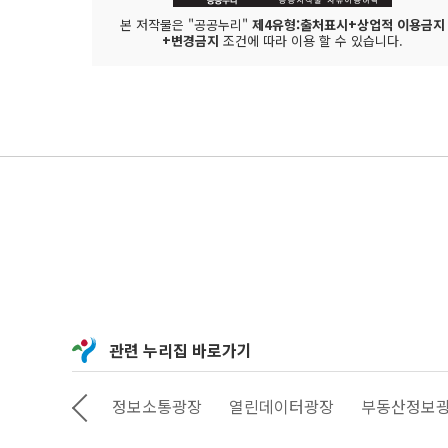
본 저작물은 "공공누리"
제4유형:출처표시+상업적 이용금지
+변경금지
조건에 따라 이용 할 수 있습니다.
관련 누리집 바로가기
상상대로 서울
정보소통광장
열린데이터광장
부동산정보