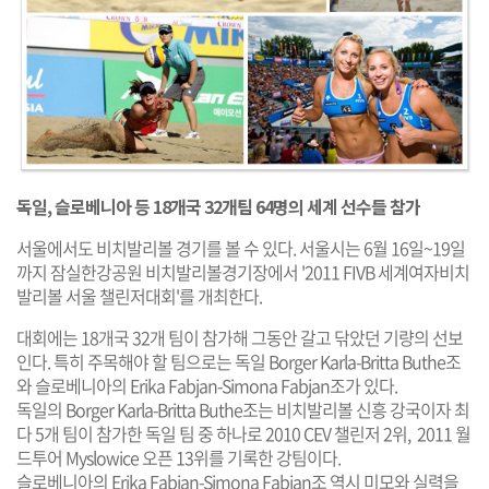
독일, 슬로베니아 등 18개국 32개팀 64명의 세계 선수들 참가
서울에서도 비치발리볼 경기를 볼 수 있다. 서울시는 6월 16일~19일
까지 잠실한강공원 비치발리볼경기장에서 '2011 FIVB 세계여자비치
발리볼 서울 챌린저대회'를 개최한다.
대회에는 18개국 32개 팀이 참가해 그동안 갈고 닦았던 기량의 선보
인다. 특히 주목해야 할 팀으로는 독일 Borger Karla-Britta Buthe조
와 슬로베니아의 Erika Fabjan-Simona Fabjan조가 있다.
독일의 Borger Karla-Britta Buthe조는 비치발리볼 신흥 강국이자 최
다 5개 팀이 참가한 독일 팀 중 하나로 2010 CEV 챌린저 2위, 2011 월
드투어 Myslowice 오픈 13위를 기록한 강팀이다.
슬로베니아의 Erika Fabjan-Simona Fabjan조 역시 미모와 실력을