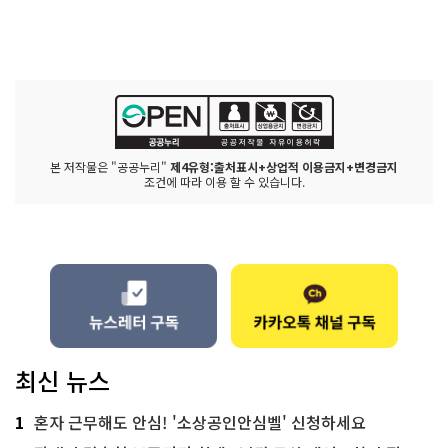
본 저작물은 "공공누리"
제4유형:출처표시+상업적 이용금지+변경금지
조건에 따라 이용 할 수 있습니다.
최신 뉴스
1
혼자 근무해도 안심! '소상공인안심벨' 신청하세요