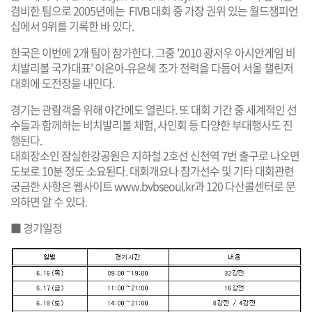
겸비한 팀으로 2005년에는 FIVB 대회 중 가장 권위 있는 월드챔피언
십에서 9위를 기록한 바 있다.
한국은 이번에 2개 팀이 참가한다. 그중 '2010 광저우 아시안게임 비
치발리볼 국가대표' 이은아-유은혜 조가 전력을 다듬어 서울 챌린저
대회에 도전장을 내민다.
경기는 관람객을 위해 야간에도 열린다. 또 대회 기간 중 세계적인 선
수들과 함께하는 비치발리볼 체험, 사인회 등 다양한 부대행사도 진
행된다.
대회장소인 잠실한강공원은 지하철 2호선 신천역 7번 출구로 나오면
도보로 10분 정도 소요된다. 대회개요나 참가선수 및 기타 대회관련
궁금한 사항은 웹사이트
www.bvbseoul.kr
과 120 다산콜센터로 문
의하면 알 수 있다.
■ 경기일정