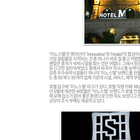
'이노스텔'은 영어단어 'Innovative'와 'Hostel
가장 걸림돌로 지적되는 것 중 하나가 바로 질 좋고 저
괜찮은 중저가 숙박시설을 찾는 것은 어렵다. 그래서 등
로 신고한 일반숙박업소 중에서 외국어 의사소통 능력이
갖춘 우수숙박시설들이 하나의 '이노스텔' 브랜드를 만들어가
는 총 95개다. 95개의 업체 가운데 시설, 서비스, 예약
호텔 입구에 '이노스텔' 마크가 있다. 호텔 직영 카페 'M
년 6월에 개관한 M호텔은 '이노스텔' 브랜드가 호텔 컨
에 유해 업소가 없어 좋은 환경으로 인한 득도 보았다고 
상당의 조식 부페도 제공하고 있다.