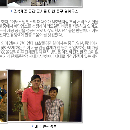
 했다. "이노스텔 업소의 대다수가 M호텔처럼 조식 서비스 시설을
텔 중에서 희망업소를 선정하여 리모델링 비용을 지원하고 있어요.
 조식 제공 공간을 성공적으로 마무리했지요." 옳은 판단이다. 이노
다면 경쟁력에 한층 도움이 될 것 같았다.
의미 있는 시간이었다. M호텔 김진실 이사는 중국, 일본, 동남아시
찾아오게 하는 것이 서울 관광업계가 한 단계 진일보하는 데 가장
 '88 올림픽 이후 단체관광객 유치 방법은 여전히 진전된 모습이 없
그는 저가 단체관광객 시대에서 벗어나 제대로 가격경쟁이 있는 개인