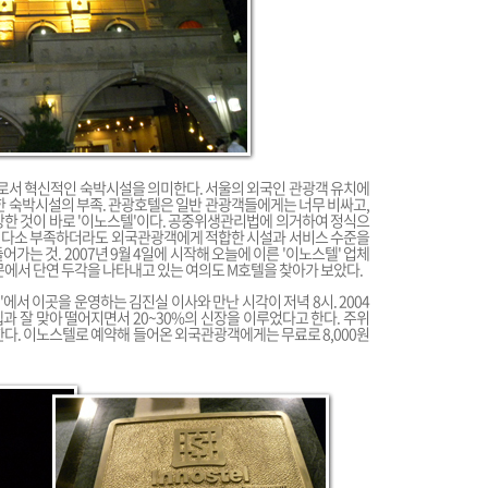
'의 합성어로서 혁신적인 숙박시설을 의미한다. 서울의 외국인 관광객 유치에
렴한 숙박시설의 부족. 관광호텔은 일반 관광객들에게는 너무 비싸고,
장한 것이 바로 '이노스텔'이다. 공중위생관리법에 의거하여 정식으
 다소 부족하더라도 외국관광객에게 적합한 시설과 서비스 수준을
는 것. 2007년 9월 4일에 시작해 오늘에 이른 '이노스텔' 업체
 부문에서 단연 두각을 나타내고 있는 여의도 M호텔을 찾아가 보았다.
U'에서 이곳을 운영하는 김진실 이사와 만난 시각이 저녁 8시. 2004
셉과 잘 맞아 떨어지면서 20~30%의 신장을 이루었다고 한다. 주위
한다. 이노스텔로 예약해 들어온 외국관광객에게는 무료로 8,000원