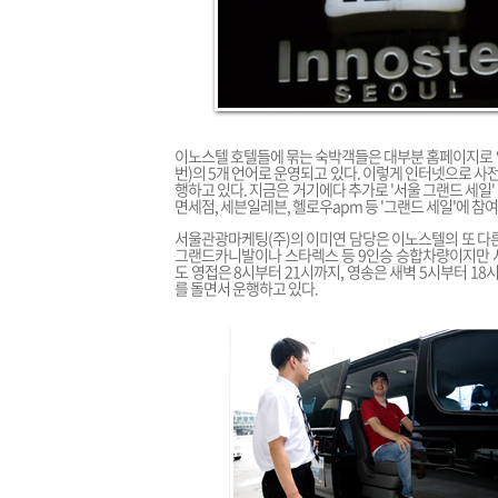
이노스텔 호텔들에 묶는 숙박객들은 대부분 홈페이지로 
번)의 5개 언어로 운영되고 있다. 이렇게 인터넷으로 
행하고 있다. 지금은 거기에다 추가로 '서울 그랜드 세일
면세점, 세븐일레븐, 헬로우apm 등 '그랜드 세일'에 
서울관광마케팅(주)의 이미연 담당은 이노스텔의 또 다른
그랜드카니발이나 스타렉스 등 9인승 승합차량이지만 
도 영접은 8시부터 21시까지, 영송은 새벽 5시부터 1
를 돌면서 운행하고 있다.