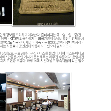
업체 정보를 조회하고 예약한다. 홈페이지는 국ㆍ영ㆍ일ㆍ중(간ㆍ
사전 예약ㆍ결재한 외국인에게는 외국관광객 숙박비 할인보전제를 시
' 할인율도 적용되며, 세일이 계속 되는 9월 21일까지 롯데백화점ㆍ
참여하는 식음료나 공연업체와 함께 하고 있으니 일석이조다.
 장점으로 무료 공항 리무진서비스를 들었다. 대형 버스는 아니고
서비스만큼은 개인 기사가 운전해주는 리무진 수준이다. 운영시간
8시까지로 연중 무휴다. 하루 14회 시간대별로 투숙객들이 있는 업소