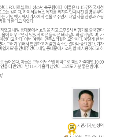
닥쳤다. FC바로셀로나 청소년 축구팀이다. 이들은 U-15 강진국제청
고 오는 길이다. 하이서울뉴스 독자를 위하여 단체사진 촬영을 부탁
사는 기념 뱃지까지 기자에게 선물로 주면서 내일 서울 관광과 쇼핑
박을 더 한다고 하였다.
을 하였고 내일 동대문에서 쇼핑을 하고 오후 5시 비행기로 출국한다
. 서울에 머무르면서 맛있게 먹은 음식은 돼지갈비와 삼계탕이며, 가
와야겠다고 한다. 이번 여행이 만족스러웠던 모양이다. 이렇게 한 번
었다. 그러기 위해서 편안하고 저렴한 숙소란 얼마나 중요한가. 기자
멤버쉽카드'를 건네주었다. 내일 동대문에서 쇼핑할 때 사용하라고 하
 들어온다. 이들은 모두 이노스텔 혜택으로 객실 가격대별 10,00
 할인을 더 받았다. 밤 11시가 훌쩍 넘었다. 그래도 기분 좋은 밤이다.
t/
시민기자/신성덕