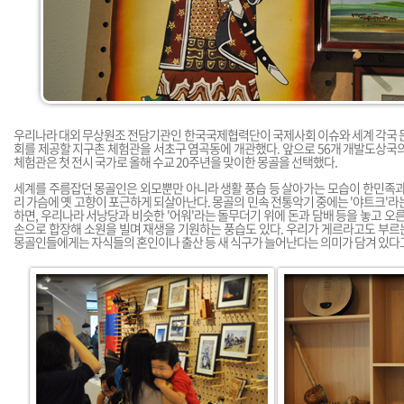
우리나라 대외 무상원조 전담기관인 한국국제협력단이 국제사회 이슈와 세계 각국 문
회를 제공할 지구촌 체험관을 서초구 염곡동에 개관했다. 앞으로 56개 개발도상국
체험관은 첫 전시 국가로 올해 수교 20주년을 맞이한 몽골을 선택했다.
세계를 주름잡던 몽골인은 외모뿐만 아니라 생활 풍습 등 살아가는 모습이 한민족과
리 가슴에 옛 고향이 포근하게 되살아난다. 몽골의 민속 전통악기 중에는 '야트크'라
하면, 우리나라 서낭당과 비슷한 '어워'라는 돌무더기 위에 돈과 담배 등을 놓고 오른
손으로 합장해 소원을 빌며 재생을 기원하는 풍습도 있다. 우리가 게르라고도 부르는 
몽골인들에게는 자식들의 혼인이나 출산 등 새 식구가 늘어난다는 의미가 담겨 있다고