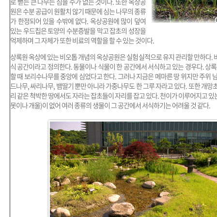
로 뻗는 큰 나무는 심을 수가 없는 것이다. 또한 옥상공
원은 수분 공급이 원활치 않기 때문에 심는 나무의 종류
가 한정되어 있을 수밖에 없다. 옥상공원에 많이 덮여
있는 우드칩은 토양의 수분증발을 막고 잡초의 성장을
억제하며 그 자체가 또한 비료의 역할을 할 수 있는 것이다.
상록원 옥상에 있는 비오톱 개념의 옥상공원은 실험실적으로 유지 관리할 만하다.
식 공간이라고 정의한다. 동물이나 식물이 한 공간에서 서식하고 있는 경우다. 상록
할 때 보리수나무를 중앙에 심었다고 한다. 그러나 지금은 메마른 땅 위지만 주위 
드나무, 싸리나무, 뱀딸기 뿐만 아니라 가중나무도 한 그루 자라고 있다. 또한 개망초,
리 같은 척박한 땅에서도 자라는 잡초들이 자리를 잡고 있다. 천이가 이루어지고 있는
못이나 개울)이 없어 여러 종류의 생물이 그 공간에서 서식하기는 어려울 것 같다.