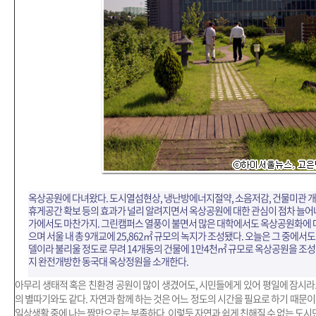
옥상공원에 다녀왔다. 도시열섬현상, 냉난방에너지절약, 소음저감, 건물미관 개
휴게공간 확보 등의 효과가 널리 알려지면서 옥상공원에 대한 관심이 점차 늘어나
가에서도 마찬가지. 그린캠퍼스 열풍이 불면서 많은 대학에서도 옥상공원화에 
으며 서울 내 총 9개교에 25,862㎡ 규모의 녹지가 조성됐다. 오늘은 그 중에
델이라 불리울 정도로 무려 14개동의 건물에 1만4천㎡ 규모로 옥상공원을 조
지 완전개방한 동국대 옥상정원을 소개한다.
아무리 생태적 혹은 친환경 공원이 많이 생겼어도, 시민들에게 있어 평일에 잠시라
의 별따기와도 같다. 자연과 함께 하는 것은 어느 정도의 시간을 필요로 하기 때문
일상생활 중에 나는 짬만으로는 부족하다. 이렇듯 자연과 쉽게 친해질 수 없는 도시