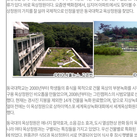
류가 있다. 바로 옥상정원이다. 요즘엔 백화점에서, 심지어 아파트에서도 찾아볼 수
상정원의 가치를 잘 살려 국제적으로 인정을 받은 동국대학교 옥상정원을 찾았다.
동국대학교는 2000년부터 학생들의 휴식을 목적으로 건물 옥상의 부분녹화를 시작
구용 옥상정원인 비오톱을 만들었으며, 2008년부터는 그린캠퍼스의 시범모델로
했다. 현재는 경사진 지붕을 제외한 14개 건물을 녹화 완료했으며, 앞으로 지상녹
얼마 전에는 이 옥상정원으로 상하이엑스포 세계옥상녹화대회에서 세계옥상화
했다.
동국대의 옥상정원은 에너지 절약효과, 소음 감소 효과, 도시 열섬현상 완화 등의 
니라 여타 옥상정원과는 구별되는 특징들을 가지고 있었다. 우선 건물별로 특화된 
에 띄었다. 원흥관은 식당과 옥상정원이 서로 연결되어 있어 식사 후 잠시 햇볕을 