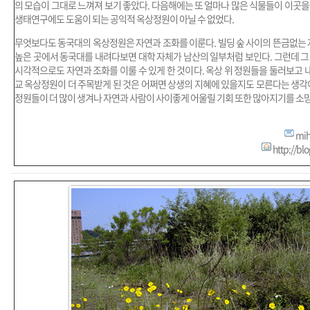
의 모습이 그대로 느껴져 보기 좋았다. 다음해에는 또 얼마나 많은 식물들이 이곳을
생태연구에도 도움이 되는 공익적 옥상정원이 아닐 수 없었다.
무엇보다도 동국대의 옥상정원은 자연과 조화를 이룬다. 빌딩 숲 사이의 뜬금없는 자
높은 곳에서 동국대를 내려다보면 대학 자체가 남산의 일부처럼 보인다. 그런데 그
시각적으로도 자연과 조화를 이룰 수 있게 한 것이다. 옥상 위 정원들을 둘러보고
교 옥상정원이 더 주목받게 된 것은 어쩌면 상생의 지혜에 있을지도 모른다는 생각이
정원들이 더 많이 생겨나 자연과 사람이 사이좋게 어울릴 기회 또한 많아지기를 소
mi
http://bl