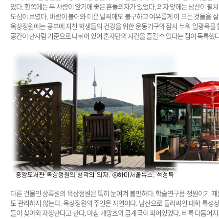
았다. 한쪽에는 두 사람이 앉기에 좋은 흔들의자가 있었다. 의자 앞에는 남산이 펼
도심이 보였다. 바람이 불어와 더운 날씨에도 불구하고 여유롭게 이 모든 것들을 살
옥상정원에는 공부에 지친 학생들의 건강을 위한 운동기구와 잠시 누워 일광욕을 할
공간이 한사람 기준으로 나뉘어 있어 혼자만의 시간을 즐길 수 있다는 점이 독특했다
다른 건물인 상록원의 옥상정원은 특히 눈여겨 볼만하다. 학술연구용 정원이기 때문
도 관리하지 않는다. 옥상정원의 주인은 자연이다. 남산으로 둘러싸인 대학 특성
들이 찾아와 자생한다고 한다. 마침 개망초와 금계국이 피어있었다. 비록 다듬어지