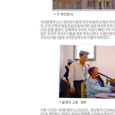
서대문형무소는 대한제국 말에 지어져 80여 년 동안 우
자, 우리 민족의 항일 독립운동에 대한 일본 제국주의의 
으로 문을 열었다. 일제에게 우리의 국권이 빼앗기자 
많은 우리의 애국지사들을 체포 투옥시켰다. 수용인원이 
1912년 9월 3일에 서대문감옥으로 이름이 바뀌었다.
이후 이곳은 서대문형무소(1923년), 경성형무소(1946년)
년) 등 격변하는 현대사 속에서 명패를 수차례 바꿔달았다.