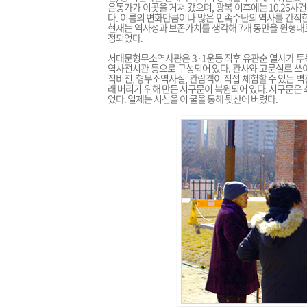
운동가가 이곳을 거쳐 갔으며, 광복 이후에는 10.26사
다. 이름의 변화만큼이나 많은 민족수난의 역사를 간직한
현재는 역사성과 보존가치를 생각해 7개 동만을 원형대로
정되었다.
서대문형무소역사관은 3·1운동 직후 유관순 열사가 투옥되
역사전시관 등으로 구성되어 있다. 관사와 고문실로 쓰
직비전, 형무소역사실, 관람객이 직접 체험할 수 있는 벽
래 버리기 위해 만든 시구문이 복원되어 있다. 시구문은 
었다. 일제는 시신을 이 굴을 통해 뒷산에 버렸다.