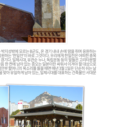
 박지성밖에 모르는 B군도, 온 경기 내내 손에 땀을 쥐며 응원하는
응원하는 ‘한일전’이 바로 그것이다. 우리에게 한일전은 어떠한 종목
경기다. 일제시대, 유관순 누나, 독립운동 등의 말들은 고리타분할
음 한 켠에 남아 있는 증오는 일본이란 싸워서 이겨야 할 대상으로
안부 할머니의 목소리를 들을 때면 매년 3월 1일은 단순히 쉬는 날
절을 맞아 유일하게 남아 있는, 일제시대를 대표하는 건축물인 서대문