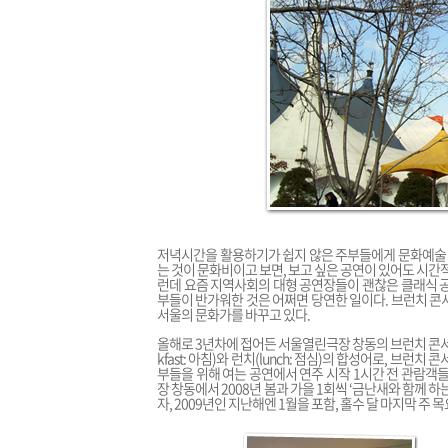
저녁시간을 활용하기가 쉽지 않은 주부들에게 문화예술 공
는 것이 문화비이고 보면, 보고 싶은 공연이 있어도 시간
런데 요즘 지역사회의 대형 공연장들이 괜찮은 클래식 공
부들이 반가워한 것은 어쩌면 당연한 일이다. 브런치 콘서
서울의 문화가를 바꾸고 있다.
올해로 3년차에 접어든 서울열린극장 창동의 브런치 콘서트도
kfast: 아침)와 런치(lunch: 점심)의 합성어로, 브
부들을 위해 여는 공연에서 연주 시작 1시간 전 관람객
장 창동에서 2008년 봄과 가을 1회씩 ‘금난새와 함께 
자, 2009년인 지난해엔 1월을 포함, 홀수 달 마지막 주