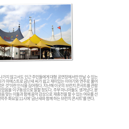
나가지 않고서도 인근 주민들에게 대형 공연장에서만 만날 수 있는
다가 마에스트로 금난새 씨가 쉽고 재미있는 이야기와 연주로 풀어
않은 것’이란 인식을 심어줬다. 지난해 이곳의 브런치 콘서트를 관람
이었음을 이구동성으로 말할 정도다. 주부 마니아들도 생겨났다. 분
마음 맞는 이들과 함께 음악 감상으로 재충전을 할 수 있는 여유를 선
막주 화요일 11시에 ‘금난새와 함께 하는 브런치 콘서트’를 연다.