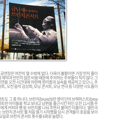
연장은 여전히 멀 수밖에 없다. 더욱이 불황이면 가장 먼저 줄이
적 제약과 만만치 않은 비용 때문에 주저하는 주부들이 적지 않다. 그
연을 오전 시간대에 마련해 편리함과 실속을 제공하고 있으니, 주
트, 오전 음악 감상회, 모닝 콘서트, 모닝 연극 등 다양한 시도들이
 그 중 하나다. 브런치(brunch)란 영어 단어 브렉퍼스트(brea
런치 콘서트란 아이들을 학교 보내고 남편을 출근시킨 뒤인 오전 11시쯤 주
들에게 커피와 빵 등 브런치를 나눠 주면서 붙여진 이름이다. 열린극
하는 브런치 콘서트’를 처음 열기 시작했을 당시 관객들이 호응을 보이
 목요일로 브런치 콘서트 횟수를 6회로 늘렸다.