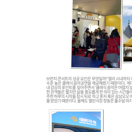
브런치 콘서트의 성공 요인은 무엇일까? 멀리 시내까지 
수준 높은 클래식 음악공연을 제공해왔기 때문이다. 게
내 감상의 포인트를 짚어주면서 '클래식 음악은 어렵지 
한 관객들은 짧지만 삶을 풍요롭게 한 의미 있는 시간들
주한 하루의 시작을 잠시 뒤로 하고 혼자 혹은 삼삼오오 
물 받았기 때문이다. 올해도 열린극장 창동은 홀수달 마지