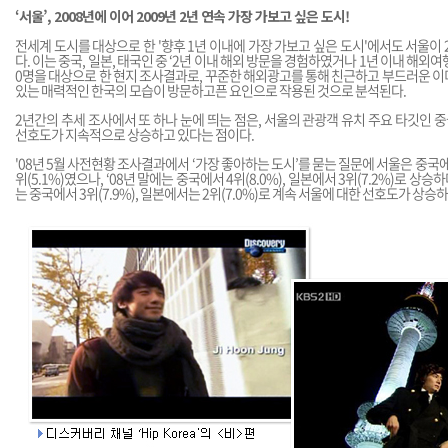
‘서울’, 2008년에 이어 2009년 2년 연속 가장 가보고 싶은 도시!
전세계 도시를 대상으로 한 '향후 1년 이내에 가장 가보고 싶은 도시'에서도 서울이 
다. 이는 중국, 일본, 태국인 중 ‘2년 이내 해외 방문을 경험하였거나 1년 이내 해외여
0명을 대상으로 한 현지 조사결과로, 꾸준한 해외광고를 통해 친근하고 부드러운 
있는 매력적인 한국의 모습이 방문하고픈 요인으로 작용된 것으로 분석된다.
2년간의 추세 조사에서 또 하나 눈에 띄는 점은, 서울의 관광객 유치 주요 타깃인 중
선호도가 지속적으로 상승하고 있다는 점이다.
'08년 5월 사전현황 조사결과에서 ‘가장 좋아하는 도시’를 묻는 질문에 서울은 중국에서 
위(5.1%)였으나, ‘08년 말에는 중국에서 4위(8.0%), 일본에서 3위(7.2%)로 상승
는 중국에서 3위(7.9%), 일본에서는 2위(7.0%)로 계속 서울에 대한 선호도가 상승