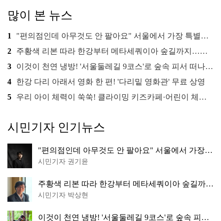
많이 본 뉴스
1
"편의점인데 아무것도 안 팔아요" 서울에서 가장 특별한 편의점의 정체
2
주황색 리본 따라 한강부터 메타세쿼이아 숲길까지…서울둘레길 15코스
3
이것이 천연 냉방! '서울둘레길 9코스'로 숲속 피서 떠나볼까
4
한강 다리 아래서 영화 한 편! '다리밑 영화관' 무료 상영
5
우리 아이 체력이 쑥쑥! 클라이밍 키즈카페·어린이 체력장
시민기자 인기뉴스
"편의점인데 아무것도 안 팔아요" 서울에서 가장
특별한 편의점의 정체
시민기자 권기윤
주황색 리본 따라 한강부터 메타세쿼이아 숲길까
지…서울둘레길 15코스
시민기자 박상현
이것이 천연 냉방! '서울둘레길 9코스'로 숲속 피서