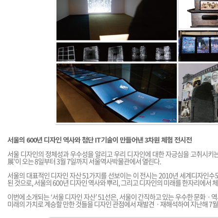
서울의 600년 디자인 역사와 첨단 IT기술이 만들어낸 3차원 체험 전시전
서울 디자인의 정체성과 우수성을 알리고 우리 디자인에 대한 자긍심을 고취시키는
展’이 오는 8일부터 3월 7일까지 서울역사박물관에서 열린다.
서울의 대표적인 디자인 자산 51가지를 선보이는 이 전시는 2010년 세계디자인수
된 것으로, 서울의 600년 디자인 역사와 뿌리, 그리고 디자인의 미래를 한자리에서 체
이번에 소개되는 ‘서울 디자인 자산’ 51선은, 서울이 간직하고 있는 우수한 문화
미래의 가치로 계승할 만한 것들을 디자인 관점에서 재발견ㆍ재해석하여 지난해 7월 