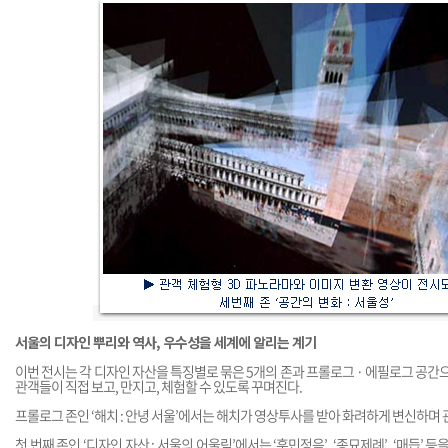
서울의 디자인 뿌리와 역사, 우수성을 세계에 알리는 계기
이번 전시는 각 디자인 자산을 특징별로 묶은 5개의 존과 프롤로그 · 에필로그 공간으
관객들이 직접 보고, 만지고, 체험할 수 있도록 꾸며진다.
프롤로그 존인 ‘해치 : 안녕 서울’에서는 해치가 영상투사를 받아 화려하게 변신하며
첫 번째 존인 ‘디자인 자산 : 서울의 어울림’에서는 ‘훈민정음’, ‘종묘제례’, ‘매듭’ 