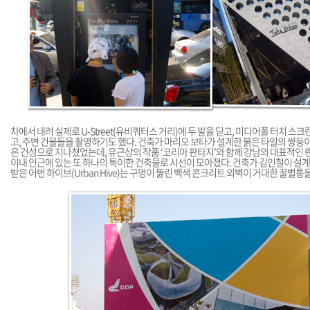
차에서 내려 실제로 U-Street(유비쿼터스 거리)에 두 발을 딛고, 미디어폴 터치 스크
고, 주변 건물들을 촬영하기도 했다. 건축가 마리오 보타가 설계한 붉은 타일의 쌍둥
은 건성으로 지나쳤었는데, 유근상의 작품 ‘코리아 판타지’와 함께 강남의 대표적인
이내 인근에 있는 또 하나의 특이한 건축물로 시선이 모아졌다. 건축가 김인철이 설
받은 어번 하이브(Urban Hive)는 구멍이 뚫린 백색 콘크리트 외벽이 거대한 꿀벌통