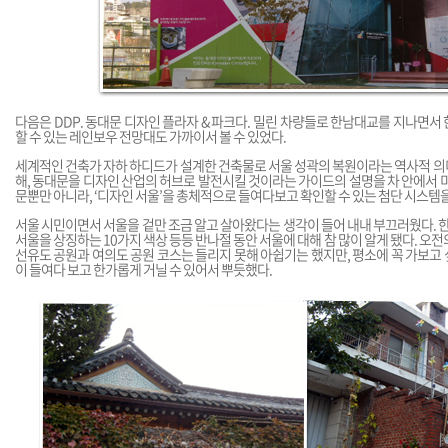
다음은 DDP. 동대문 디자인 플라자 & 파크다. 밀린 차량들로 한남대교를 지나면서
할 수 있는 레인보우 전망대도 가까이서 볼 수 있었다.
세계적인 건축가 자하 하디드가 설계한 건축물로 서울 성곽의 복원이라는 역사적 의
해, 동대문을 디자인 산업의 허브로 발전시킬 것이라는 가이드의 설명을 차 안에서 미
문뿐만 아니라, ‘디자인 서울’을 총체적으로 들여다보고 확인할 수 있는 첨단 시스템
서울 시민이면서 서울을 겉만 조금 알고 살아왔다는 생각이 들어 내내 부끄러웠다. 한
서울을 상징하는 10가지 색상 등등 반나절 동안 서울에 대해 참 많이 알게 됐다. 오
선유도 공원과 여의도 공원 코스는 들리지 못해 아쉽기는 했지만, 평소에 꼭 가보고
이 들여다 보고 한가롭게 거닐 수 있어서 뿌듯했다.