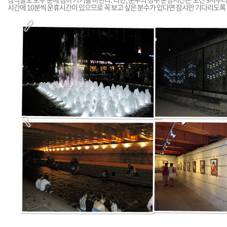
시간에 10분씩 운휴시간이 있으므로 꼭 보고 싶은 분수가 있다면 잠시만 기다리도록 