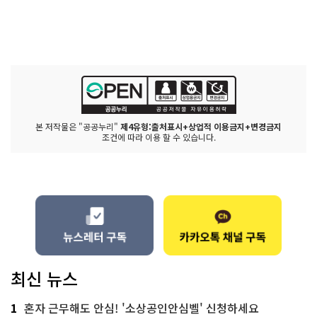
본 저작물은 "공공누리"
제4유형:출처표시+상업적 이용금지+변경금지
조건에 따라 이용 할 수 있습니다.
최신 뉴스
1
혼자 근무해도 안심! '소상공인안심벨' 신청하세요