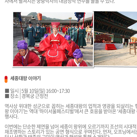
자에서 펼쳐지는 궁중악사의 대금정악 연주를 들을 수 있다.
세종대왕 이야기
■ 일시 | 5월 10일(일) 16:00~17:30
■ 장소 | 경복궁 근정전
역사상 위대한 성군으로 꼽히는 세종대왕의 업적과 영광을 되살리는 행
왕 이야기’는 역대 ‘하이서울페스티벌’에서 큰 호응을 받아온 ‘세종대왕
행사다.
이번에는 단순한 제연을 넘어 세종이 왕위에 오르기까지 조선의 시대적
재조명하는 스토리가 있는 공연 형식으로 꾸며진다. 먼저, 오프닝에서는 
당시 상황과 태종의 고민이 영상과 해설을 통해 소개된다.