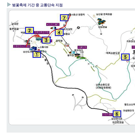
▶
벚꽃축제 기간 중 교통단속 지점