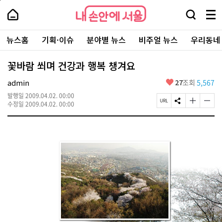
본
페
내
문
이
내
손
검
메
바
지
손
안
색
뉴
로
상
안
주
에
창
전
가
단
에
뉴스홈
기획·이슈
분야별 뉴스
비주얼 뉴스
우리동네
요
서
열
체
기
으
서
서
울
기
보
로
울
비
기
이
-
꽃바람 쐬며 건강과 행복 챙겨요
스
동
서
바
울
좋
admin
27
조회
5,567
로
시
아
가
대
발행일
2009.04.02. 00:00
요
기
페
S
글
글
표
수정일
2009.04.02. 00:00
이
N
자
자
소
지
S
크
크
통
U
공
기
기
포
R
유
크
작
털
L
하
게
게
복
기
변
변
사
경
경
하
하
기
기