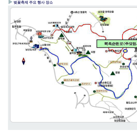
▶
벚꽃축제 주요 행사 장소