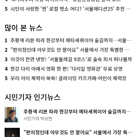
5
시민이 사랑한 '찐' 로컬 명소 어디? '서울에디션25' 추천 코스
많이 본 뉴스
1
주황색 리본 따라 한강부터 메타세쿼이아 숲길까지…서울둘레길 15코스
2
"편의점인데 아무것도 안 팔아요" 서울에서 가장 특별한 편의점의 정체
3
이것이 천연 냉방! '서울둘레길 9코스'로 숲속 피서 떠나볼까
4
한강 다리 아래서 영화 한 편! '다리밑 영화관' 무료 상영
5
우리 아이 체력이 쑥쑥! 클라이밍 키즈카페·어린이 체력장
시민기자 인기뉴스
주황색 리본 따라 한강부터 메타세쿼이아 숲길까지…
서울둘레길 15코스
시민기자 박상현
"편의점인데 아무것도 안 팔아요" 서울에서 가장 특별