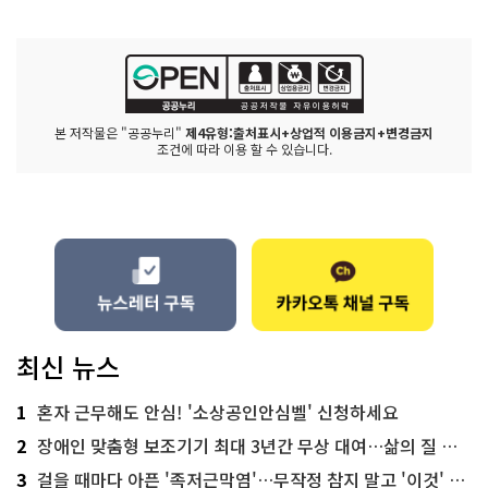
본 저작물은 "공공누리"
제4유형:출처표시+상업적 이용금지+변경금지
조건에 따라 이용 할 수 있습니다.
최신 뉴스
1
혼자 근무해도 안심! '소상공인안심벨' 신청하세요
2
장애인 맞춤형 보조기기 최대 3년간 무상 대여…삶의 질 높인다
3
걸을 때마다 아픈 '족저근막염'…무작정 참지 말고 '이것' 해보세요!