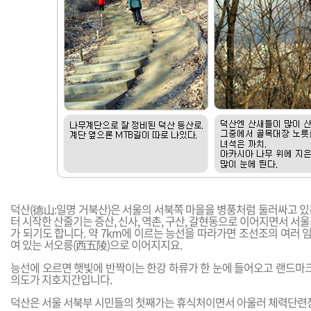
덕산(德山:일명 거북산)은 서울의 서북쪽 마을을 병풍처럼 둘러싸고 있
터 시작한 산줄기는 증산, 신사, 역촌, 구산, 갈현동으로 이어지면서 서
가 되기도 합니다. 약 7km에 이르는 능선을 따라가면 조선조의 여러 
여 있는 서오릉(西五陵)으로 이어지지요.
능선에 오르면 햇빛에 반짝이는 한강 하류가 한 눈에 들어오고 랜드마크
의도가 지호지간입니다.
덕산은 서울 서북부 시민들의 첫째가는 휴식처이면서 아울러 체력단련