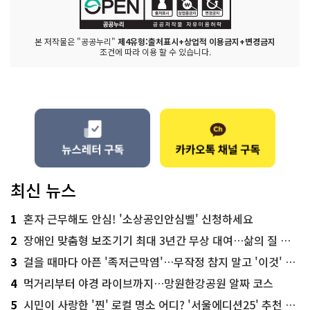
본 저작물은 "공공누리"
제4유형:출처표시+상업적 이용금지+변경금지
조건에 따라 이용 할 수 있습니다.
최신 뉴스
1
혼자 근무해도 안심! '소상공인안심벨' 신청하세요
2
장애인 맞춤형 보조기기 최대 3년간 무상 대여…삶의 질 높인다
3
걸을 때마다 아픈 '족저근막염'…무작정 참지 말고 '이것' 해보세요!
4
먹거리부터 야경 라이브까지…망원한강공원 알짜 코스
5
시민이 사랑한 '찐' 로컬 명소 어디? '서울에디션25' 추천 코스