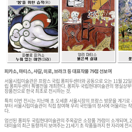
피카소, 마티스, 샤갈, 미로, 브라크 등 대표작품 79점 선보여
서울시립미술관은 프랑스 국립 퐁피두센터와 공동으로 오는 11월 22일부
립 퐁피두센터 특별전을 개최한다. 퐁피두 국립현대미술관의 명실상부
장품전으로 한국 최초로 전시하는 것.
특히 이번 전시는 지난해 초 오세훈 서울시장의 프랑스 방문을 계기로 
부터 서울시립미술관이 직접 참여해 우리 국민들의 정서에 어울리는 
다.
엄선된 퐁피두 국립현대미술관의 주옥같은 소장품 79점이 소개되며, 2
대미술의 최근 동향까지 보여주는 21세기 초 작품들까지 한 자리에 전시