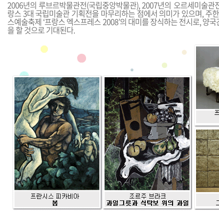
2006년의 루브르박물관전(국립중앙박물관), 2007년의 오르세미술관
랑스 3대 국립미술관 기획전을 마무리하는 점에서 의미가 있으며, 주
스예술축제 ‘프랑스 엑스프레스 2008’의 대미를 장식하는 전시로, 양국
을 할 것으로 기대된다.